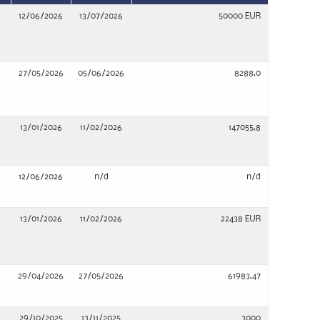
12/06/2026
13/07/2026
50000 EUR
27/05/2026
05/06/2026
8288,0
13/01/2026
11/02/2026
147055,8
12/06/2026
n/d
n/d
13/01/2026
11/02/2026
22438 EUR
29/04/2026
27/05/2026
61983,47
29/10/2025
13/11/2025
3000