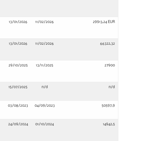
13/01/2026
11/02/2026
29913,24 EUR
13/01/2026
11/02/2026
66322,32
29/10/2025
13/11/2025
27900
15/07/2025
n/d
n/d
03/08/2023
04/09/2023
50597,9
24/09/2024
01/10/2024
14942,5