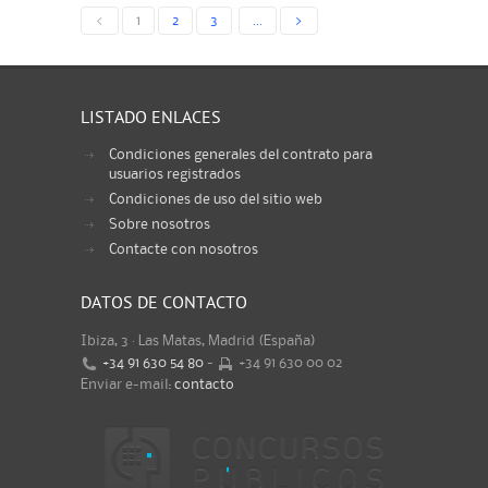
<
1
2
3
...
>
LISTADO ENLACES
Condiciones generales del contrato para
usuarios registrados
Condiciones de uso del sitio web
Sobre nosotros
Contacte con nosotros
DATOS DE CONTACTO
Ibiza, 3 · Las Matas, Madrid (España)
+34 91 630 54 80
-
+34 91 630 00 02
Enviar e-mail:
contacto