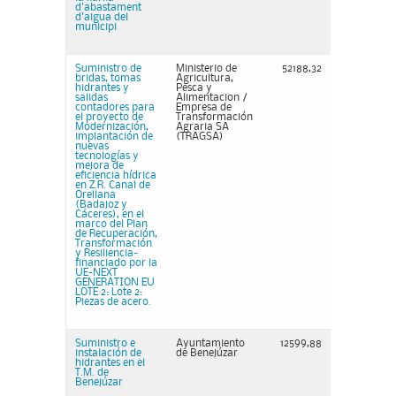
d'abastament
d'aigua del
municipi
Suministro de
Ministerio de
52188,32
bridas, tomas
Agricultura,
hidrantes y
Pesca y
salidas
Alimentacion /
contadores para
Empresa de
el proyecto de
Transformación
Modernización,
Agraria SA
implantación de
(TRAGSA)
nuevas
tecnologías y
mejora de
eficiencia hídrica
en Z.R. Canal de
Orellana
(Badajoz y
Cáceres), en el
marco del Plan
de Recuperación,
Transformación
y Resiliencia-
financiado por la
UE-NEXT
GENERATION EU
LOTE 2: Lote 2:
Piezas de acero.
Suministro e
Ayuntamiento
12599,88
instalación de
de Benejúzar
hidrantes en el
T.M. de
Benejúzar