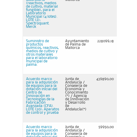
(reactivos, medios
de cultivo, material
fungible), para el
Laboratorio
Municipal (4 lotes).
LOTE (2):
Spectroquant.
Merck
Suministro de
Ayuntamiento
228099,18
productos
de Palma de
químicos, reactivos,
Mallorca
medios de cultivo y
otros materiales
para el laboratorio
municipal de
palma.
Acuerdo marco
Junta de
439890,00
para la adquisición
Andalucía /
de equipos para la
Consejería de
dotación inicial del
Economía y
Centro de
Conocimiento
Innovación en
(*) / Agencia
Tecnologías de la
de Innovación
Fabricación
y Desarrollo
Avanzada (CFA).
de
LOTE (20): Aparatos
Andalucía(*)
de control y prueba
Acuerdo marco
Junta de
59950,00
para la adquisición
Andalucía /
de equipos para la
Consejería de