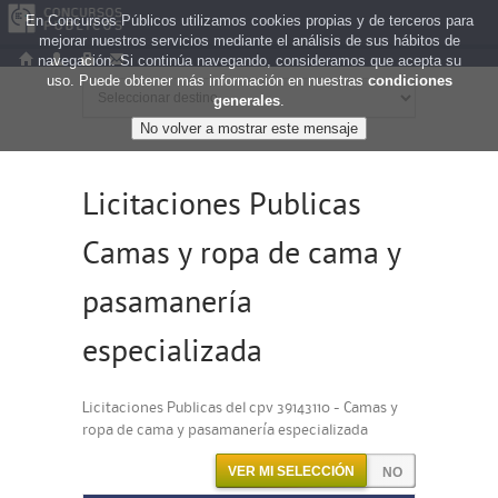
En Concursos Públicos utilizamos cookies propias y de terceros para
mejorar nuestros servicios mediante el análisis de sus hábitos de
navegación. Si continúa navegando, consideramos que acepta su
uso. Puede obtener más información en nuestras
condiciones
generales
.
Licitaciones Publicas
Camas y ropa de cama y
pasamanería
especializada
Licitaciones Publicas del cpv 39143110 - Camas y
ropa de cama y pasamanería especializada
VER MI SELECCIÓN