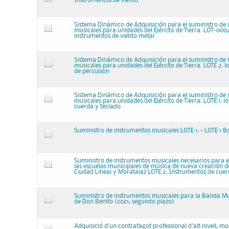
Instrumentos de viento
Sistema Dinámico de Adquisición para el suministro de
musicales para unidades del Ejército de Tierra. LOT-0004:
instrumentos de viento metal
Sistema Dinámico de Adquisición para el suministro de
musicales para unidades del Ejército de Tierra. LOTE 2: l
de percusion
Sistema Dinámico de Adquisición para el suministro de
musicales para unidades del Ejército de Tierra. LOTE 1: l
cuerda y teclado
Suministro de instrumentos musicales LOTE 1: - LOTE 1
Suministro de instrumentos musicales necesarios para 
las escuelas municipales de música de nueva creación de 
Ciudad Lineal y Moratalaz LOTE 2: Instrumentos de cue
Suministro de instrumentos musicales para la Banda Mu
de Don Benito (2021, segundo plazo)
Adquisició d'un contrafagot professional d'alt nivell, m