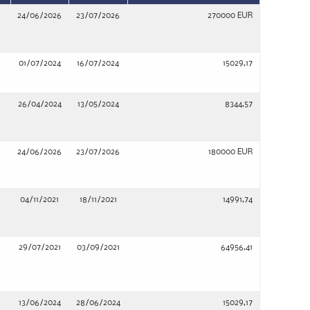
24/06/2026
23/07/2026
270000 EUR
01/07/2024
16/07/2024
15029,17
26/04/2024
13/05/2024
8344,57
24/06/2026
23/07/2026
180000 EUR
04/11/2021
18/11/2021
14991,74
29/07/2021
03/09/2021
64956,41
13/06/2024
28/06/2024
15029,17