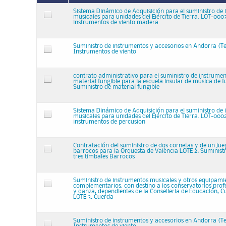
Sistema Dinámico de Adquisición para el suministro de
musicales para unidades del Ejército de Tierra. LOT-0003:
instrumentos de viento madera
Suministro de instrumentos y accesorios en Andorra (Ter
Instrumentos de viento
contrato administrativo para el suministro de instrume
material fungible para la escuela insular de música de f
Suministro de material fungible
Sistema Dinámico de Adquisición para el suministro de
musicales para unidades del Ejército de Tierra. LOT-0002:
instrumentos de percusion
Contratación del suministro de dos cornetas y de un jue
barrocos para la Orquesta de València LOTE 2: Suminist
tres timbales Barrocos
Suministro de instrumentos musicales y otros equipami
complementarios, con destino a los conservatorios prof
y danza, dependientes de la Conselleria de Educación, C
LOTE 3: Cuerda
Suministro de instrumentos y accesorios en Andorra (Ter