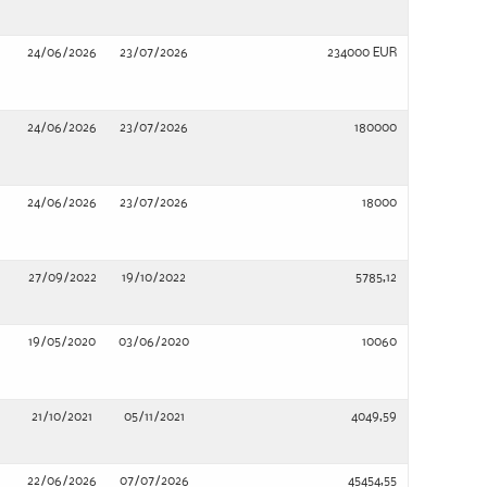
24/06/2026
23/07/2026
234000 EUR
24/06/2026
23/07/2026
180000
24/06/2026
23/07/2026
18000
27/09/2022
19/10/2022
5785,12
19/05/2020
03/06/2020
10060
21/10/2021
05/11/2021
4049,59
22/06/2026
07/07/2026
45454,55