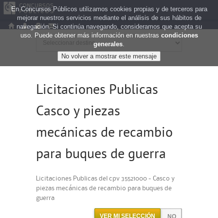
En Concursos Públicos utilizamos cookies propias y de terceros para
mejorar nuestros servicios mediante el análisis de sus hábitos de
navegación. Si continúa navegando, consideramos que acepta su
uso. Puede obtener más información en nuestras
condiciones
generales
.
Licitaciones Publicas
Casco y piezas
mecánicas de recambio
para buques de guerra
Licitaciones Publicas del cpv 35521000 - Casco y
piezas mecánicas de recambio para buques de
guerra
VER MI SELECCIÓN