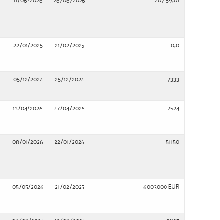
11/06/2026
26/06/2026
207159,01
22/01/2025
21/02/2025
0,0
05/12/2024
25/12/2024
7333
13/04/2026
27/04/2026
7524
08/01/2026
22/01/2026
51150
05/05/2026
21/02/2025
6003000 EUR