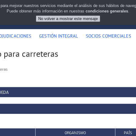
 para mejorar nuestros servicios mediante el análisis de sus hábitos de nav
Puede obtener más información en nuestras
condiciones generales
.
DJUDICACIONES
GESTIÓN INTEGRAL
SOCIOS COMERCIALES
o para carreteras
teras
UEDA
ORGANISMO
PAÍS