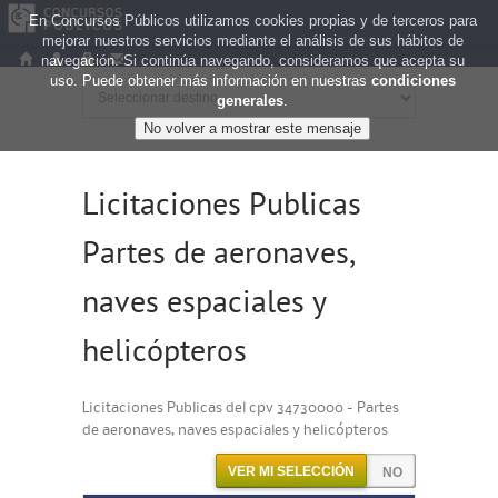
En Concursos Públicos utilizamos cookies propias y de terceros para
mejorar nuestros servicios mediante el análisis de sus hábitos de
navegación. Si continúa navegando, consideramos que acepta su
uso. Puede obtener más información en nuestras
condiciones
generales
.
Licitaciones Publicas
Partes de aeronaves,
naves espaciales y
helicópteros
Licitaciones Publicas del cpv 34730000 - Partes
de aeronaves, naves espaciales y helicópteros
VER MI SELECCIÓN