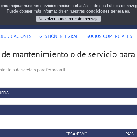
 para mejorar nuestros servicios mediante el análisis de sus hábitos de nav
Puede obtener más información en nuestras
condiciones generales
.
DJUDICACIONES
GESTIÓN INTEGRAL
SOCIOS COMERCIALES
 de mantenimiento o de servicio para 
iento o de servicio para ferrocarril
UEDA
ORGANISMO
PAÍS