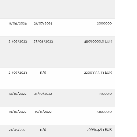
11/06/2026
31/07/2026
2000000
31/03/2023
27/06/2023
48090000,0 EUR
21/07/2023
n/d
22003333,33 EUR
10/10/2022
21/10/2022
35000,0
18/10/2022
15/11/2022
610000,0
21/05/2021
n/d
799904,93 EUR