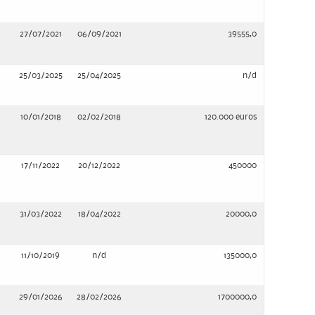
27/07/2021
06/09/2021
39555,0
25/03/2025
25/04/2025
n/d
10/01/2018
02/02/2018
120.000 euros
17/11/2022
20/12/2022
450000
31/03/2022
18/04/2022
20000,0
11/10/2019
n/d
135000,0
29/01/2026
28/02/2026
1700000,0