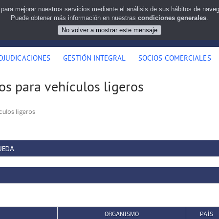
 para mejorar nuestros servicios mediante el análisis de sus hábitos de nav
Puede obtener más información en nuestras
condiciones generales
.
DJUDICACIONES
GESTIÓN INTEGRAL
SOCIOS COMERCIALES
os para vehículos ligeros
ulos ligeros
UEDA
ORGANISMO
PAÍS