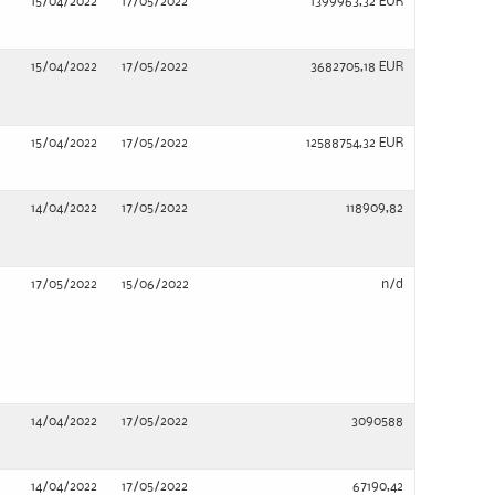
15/04/2022
17/05/2022
1399963,32 EUR
15/04/2022
17/05/2022
3682705,18 EUR
15/04/2022
17/05/2022
12588754,32 EUR
14/04/2022
17/05/2022
118909,82
17/05/2022
15/06/2022
n/d
14/04/2022
17/05/2022
3090588
14/04/2022
17/05/2022
67190,42