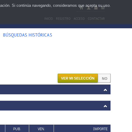
egación. Si continúa navegando, consideramos que acepta su uso.
INICIO
REGISTRO
ACCESO
CONTACTAR
BÚSQUEDAS HISTÓRICAS
VER MI SELECCIÓN
PUB.
VEN.
IMPORTE