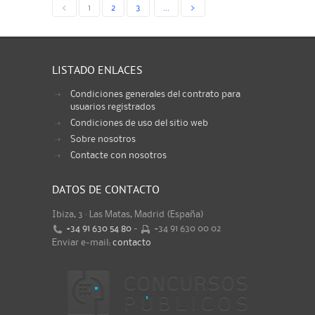
<
1
2
3
...
>
LISTADO ENLACES
Condiciones generales del contrato para
usuarios registrados
Condiciones de uso del sitio web
Sobre nosotros
Contacte con nosotros
DATOS DE CONTACTO
Ibiza, 3 · Las Matas, Madrid (España)
+34 91 630 54 80
-
+34 91 630 00 02
Enviar e-mail:
contacto