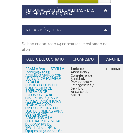
PERSONALIZACIÓN DE ALERTAS - MIS
CRITERIOS DE BÚSQUEDA
NUEVA BÚSQUEDA
Se han encontrado 64 concursos, mostrando del 1
al 20.
OBJETO DEL CONTRATO
ORGANISMO
IMPORTE
PAAM 11/2024 - SEVILLA
Junta de
149000,0
(0001305/2025) -
Andalucía /
ACUERDO MARCO CON
Consejería de
UNA ÚNICA EMPRESA
Sanidad,
PARA LA
Presidencia y
CONTRATACIÓN DEL
Emergencias /
SUMINISTRO DE
Servicio
SISTEMAS DE
Andaluz de
INFUSIÓN PARA
Salud
DISTINTAS ÁREAS Y
ALIMENTACIÓN PARA
NEONATOS, CON
DISPONIBILIDAD DE
USO DE BOMBAS PARA
LOS CENTROS
ADSCRITOS A LA
CENTRAL PROVINCIAL
DE COMPRAS DE
SEVILLA Lote Nº: 14 -
Equipos para donación