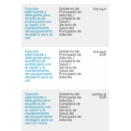
Solución
Gobierno del
526134,0
esterilizante y
Principado de
detergente para
Asturias /
lavadoras de
Consejería de
endoscopios con
Salud /
la cesión y el
Servicio de
mantenimiento
Salud del
del equipamiento
Principado de
necesario para su
Asturias
uso
Solución
Gobierno del
526134,0
esterilizante y
Principado de
EUR
detergente para
Asturias /
lavadoras de
Consejería de
endoscopios con
Salud /
la cesión y el
Servicio de
mantenimiento
Salud del
del equipamiento
Principado de
necesario para su
Asturias
uso
Solución
Gobierno del
1420561,8
esterilizante y
Principado de
EUR
detergente para
Asturias /
lavadoras de
Consejería de
endoscopios con
Salud /
la cesión y el
Servicio de
mantenimiento
Salud del
del equipamiento
Principado de
necesario para su
Asturias
uso LOT-0000: