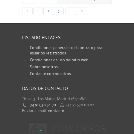
<
1
2
3
...
>
LISTADO ENLACES
Condiciones generales del contrato para
usuarios registrados
Condiciones de uso del sitio web
Sobre nosotros
Contacte con nosotros
DATOS DE CONTACTO
Ibiza, 3 · Las Matas, Madrid (España)
+34 91 630 54 80
-
+34 91 630 00 02
Enviar e-mail:
contacto