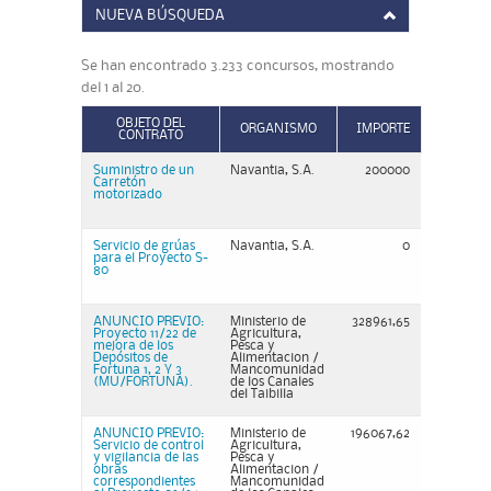
NUEVA BÚSQUEDA
Se han encontrado 3.233 concursos, mostrando
del 1 al 20.
OBJETO DEL
ORGANISMO
IMPORTE
CONTRATO
Suministro de un
Navantia, S.A.
200000
Carretón
motorizado
Servicio de grúas
Navantia, S.A.
0
para el Proyecto S-
80
ANUNCIO PREVIO:
Ministerio de
328961,65
Proyecto 11/22 de
Agricultura,
mejora de los
Pesca y
Depósitos de
Alimentacion /
Fortuna 1, 2 Y 3
Mancomunidad
(MU/FORTUNA).
de los Canales
del Taibilla
ANUNCIO PREVIO:
Ministerio de
196067,62
Servicio de control
Agricultura,
y vigilancia de las
Pesca y
obras
Alimentacion /
correspondientes
Mancomunidad