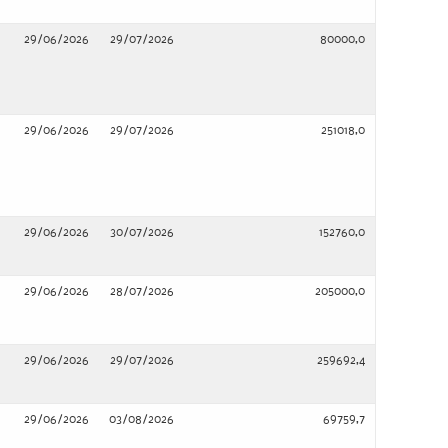
29/06/2026
29/07/2026
80000,0
29/06/2026
29/07/2026
251018,0
29/06/2026
30/07/2026
152760,0
29/06/2026
28/07/2026
205000,0
29/06/2026
29/07/2026
259692,4
29/06/2026
03/08/2026
69759,7