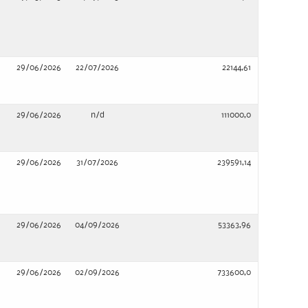
29/06/2026
22/07/2026
22144,61
29/06/2026
n/d
111000,0
29/06/2026
31/07/2026
239591,14
29/06/2026
04/09/2026
53363,96
29/06/2026
02/09/2026
733600,0