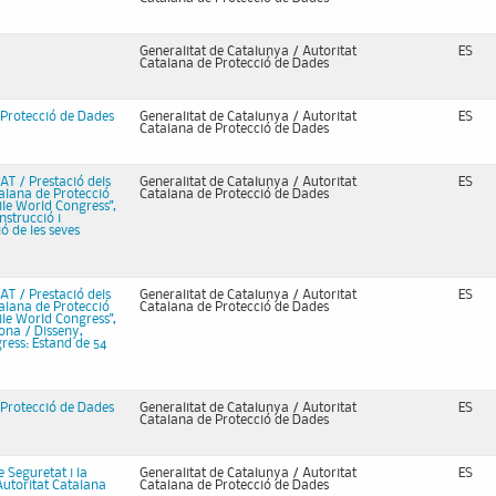
Generalitat de Catalunya / Autoritat
ES
Catalana de Protecció de Dades
e Protecció de Dades
Generalitat de Catalunya / Autoritat
ES
Catalana de Protecció de Dades
AT / Prestació dels
Generalitat de Catalunya / Autoritat
ES
talana de Protecció
Catalana de Protecció de Dades
bile World Congress",
nstrucció i
ó de les seves
AT / Prestació dels
Generalitat de Catalunya / Autoritat
ES
talana de Protecció
Catalana de Protecció de Dades
bile World Congress",
ona / Disseny,
ress: Estand de 54
e Protecció de Dades
Generalitat de Catalunya / Autoritat
ES
Catalana de Protecció de Dades
e Seguretat i la
Generalitat de Catalunya / Autoritat
ES
Autoritat Catalana
Catalana de Protecció de Dades