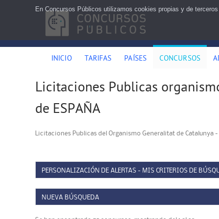
En Concursos Públicos utilizamos cookies propias y de terceros
INICIO
TARIFAS
PAÍSES
CONCURSOS
A
Licitaciones Publicas organismo
de ESPAÑA
Licitaciones Publicas del Organismo Generalitat de Catalunya -
PERSONALIZACIÓN DE ALERTAS - MIS CRITERIOS DE BÚSQ
NUEVA BÚSQUEDA