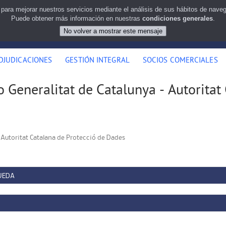
 para mejorar nuestros servicios mediante el análisis de sus hábitos de nav
Puede obtener más información en nuestras
condiciones generales
.
DJUDICACIONES
GESTIÓN INTEGRAL
SOCIOS COMERCIALES
 Generalitat de Catalunya - Autoritat
 Autoritat Catalana de Protecció de Dades
UEDA