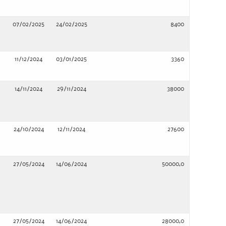
07/02/2025
24/02/2025
8400
11/12/2024
03/01/2025
3360
14/11/2024
29/11/2024
38000
24/10/2024
12/11/2024
27600
27/05/2024
14/06/2024
50000,0
27/05/2024
14/06/2024
28000,0