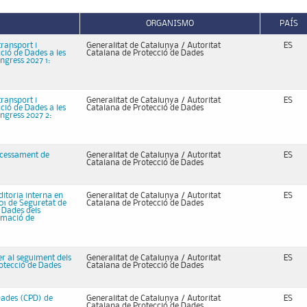
ORGANISMO
PAÍS
ransport i
Generalitat de Catalunya / Autoritat
ES
ció de Dades a les
Catalana de Protecció de Dades
ongress 2027 1:
ransport i
Generalitat de Catalunya / Autoritat
ES
ció de Dades a les
Catalana de Protecció de Dades
ongress 2027 2:
ocessament de
Generalitat de Catalunya / Autoritat
ES
Catalana de Protecció de Dades
ditoria interna en
Generalitat de Catalunya / Autoritat
ES
01 de Seguretat de
Catalana de Protecció de Dades
 Dades dels
ormació de
er al seguiment dels
Generalitat de Catalunya / Autoritat
ES
rotecció de Dades
Catalana de Protecció de Dades
Dades (CPD) de
Generalitat de Catalunya / Autoritat
ES
Catalana de Protecció de Dades