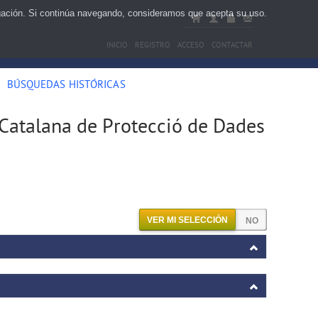
egación. Si continúa navegando, consideramos que acepta su uso.
INICIO
REGISTRO
ACCESO
CONTACTAR
BÚSQUEDAS HISTÓRICAS
 Catalana de Protecció de Dades
VER MI SELECCIÓN