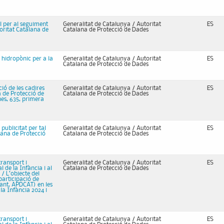
al per al seguiment
Generalitat de Catalunya / Autoritat
ES
toritat Catalana de
Catalana de Protecció de Dades
 hidropònic per a la
Generalitat de Catalunya / Autoritat
ES
Catalana de Protecció de Dades
ió de les cadires
Generalitat de Catalunya / Autoritat
ES
na de Protecció de
Catalana de Protecció de Dades
es, 635, primera
publicitat per tal
Generalitat de Catalunya / Autoritat
ES
alana de Protecció
Catalana de Protecció de Dades
ransport i
Generalitat de Catalunya / Autoritat
ES
l de la Infància i al
Catalana de Protecció de Dades
/ L’objecte del
 participació de
vant, APDCAT) en les
 la Infància 2024 i
ransport i
Generalitat de Catalunya / Autoritat
ES