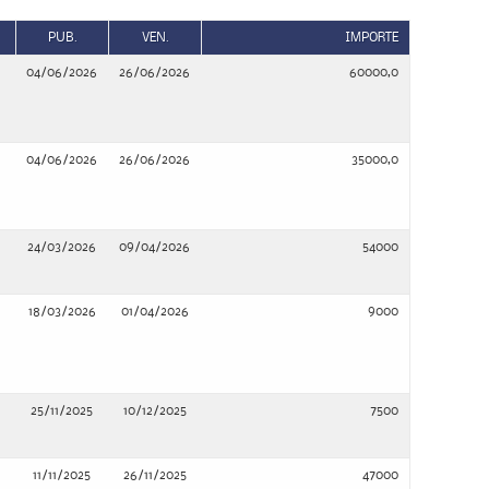
PUB.
VEN.
IMPORTE
04/06/2026
26/06/2026
60000,0
04/06/2026
26/06/2026
35000,0
24/03/2026
09/04/2026
54000
18/03/2026
01/04/2026
9000
25/11/2025
10/12/2025
7500
11/11/2025
26/11/2025
47000