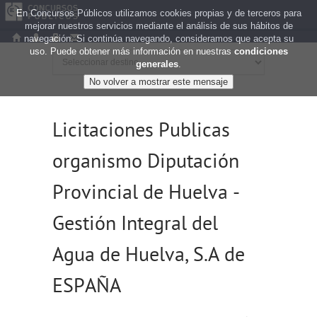
En Concursos Públicos utilizamos cookies propias y de terceros para
mejorar nuestros servicios mediante el análisis de sus hábitos de
navegación. Si continúa navegando, consideramos que acepta su
uso. Puede obtener más información en nuestras
condiciones
generales
.
Licitaciones Publicas
organismo Diputación
Provincial de Huelva -
Gestión Integral del
Agua de Huelva, S.A de
ESPAÑA