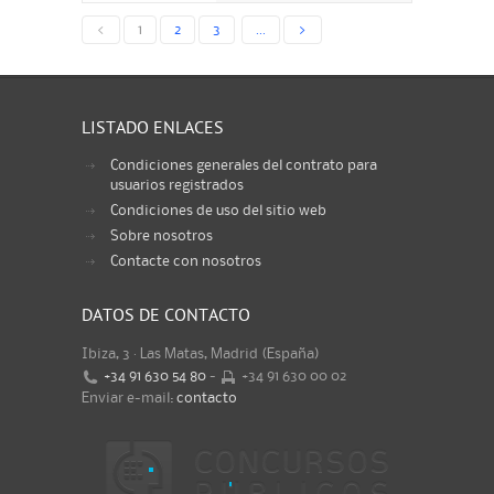
<
1
2
3
...
>
LISTADO ENLACES
Condiciones generales del contrato para
usuarios registrados
Condiciones de uso del sitio web
Sobre nosotros
Contacte con nosotros
DATOS DE CONTACTO
Ibiza, 3 · Las Matas, Madrid (España)
+34 91 630 54 80
-
+34 91 630 00 02
Enviar e-mail:
contacto