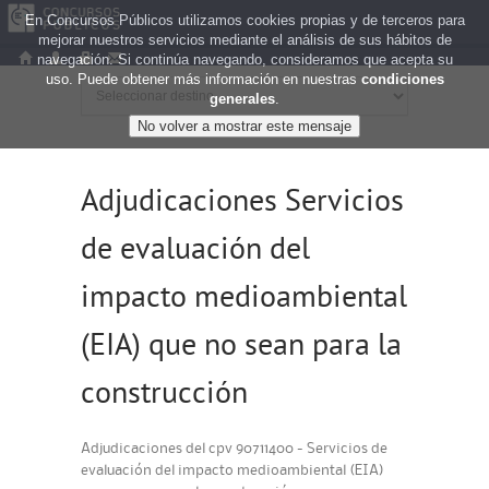
En Concursos Públicos utilizamos cookies propias y de terceros para
mejorar nuestros servicios mediante el análisis de sus hábitos de
navegación. Si continúa navegando, consideramos que acepta su
uso. Puede obtener más información en nuestras
condiciones
generales
.
Adjudicaciones Servicios
de evaluación del
impacto medioambiental
(EIA) que no sean para la
construcción
Adjudicaciones del cpv 90711400 - Servicios de
evaluación del impacto medioambiental (EIA)