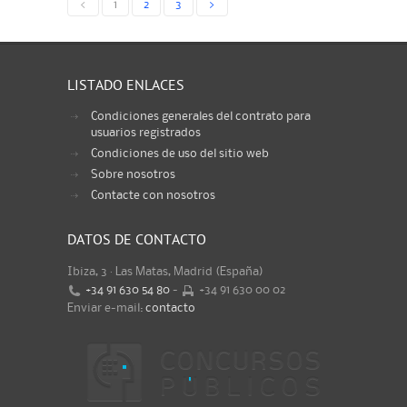
<
1
2
3
>
LISTADO ENLACES
Condiciones generales del contrato para
usuarios registrados
Condiciones de uso del sitio web
Sobre nosotros
Contacte con nosotros
DATOS DE CONTACTO
Ibiza, 3 · Las Matas, Madrid (España)
+34 91 630 54 80
-
+34 91 630 00 02
Enviar e-mail:
contacto