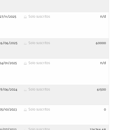
27/11/2025
Solo suscritos
n/d
26/06/2025
Solo suscritos
60000
24/01/2025
Solo suscritos
n/d
19/06/2024
Solo suscritos
61500
05/10/2023
Solo suscritos
0
11/07/2023
Solo suscritos
336766,68