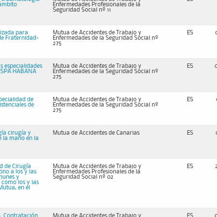
 ámbito
Enfermedades Profesionales de la
Seguridad Social nº 11
lizada para
Mutua de Accidentes de Trabajo y
ES
de Fraternidad-
Enfermedades de la Seguridad Social nº
275
as especialidades
Mutua de Accidentes de Trabajo y
ES
PRESPA HABANA
Enfermedades de la Seguridad Social nº
275
specialidad de
Mutua de Accidentes de Trabajo y
ES
stenciales de
Enfermedades de la Seguridad Social nº
275
ía cirugía y
Mutua de Accidentes de Canarias
ES
e la mano en la
ad de Cirugía
Mutua de Accidentes de Trabajo y
ES
no a los y las
Enfermedades Profesionales de la
munes y
Seguridad Social nº 02
 como los y las
Mutua, en el
. Contratación
Mutua de Accidentes de Trabajo y
ES