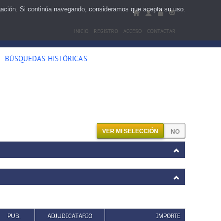
egación. Si continúa navegando, consideramos que acepta su uso.
INICIO
REGISTRO
ACCESO
CONTACTAR
BÚSQUEDAS HISTÓRICAS
VER MI SELECCIÓN
PUB.
ADJUDICATARIO
IMPORTE