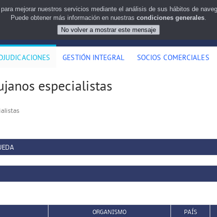
 para mejorar nuestros servicios mediante el análisis de sus hábitos de nav
Puede obtener más información en nuestras
condiciones generales
.
DJUDICACIONES
GESTIÓN INTEGRAL
SOCIOS COMERCIALES
ujanos especialistas
alistas
UEDA
ORGANISMO
PAÍS