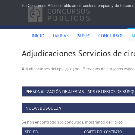
En Concursos Públicos utilizamos cookies propias y de terceros
INICIO
TARIFAS
PAÍSES
CONCURSOS
A
Adjudicaciones Servicios de cir
Adjudicaciones del cpv 85121300 - Servicios de cirujanos especi
PERSONALIZACIÓN DE ALERTAS - MIS CRITERIOS DE BÚSQ
NUEVA BÚSQUEDA
Se han encontrado 396 concursos, mostrando del 1 al 20.
SEGUIR
OBJETO DEL CONTRATO