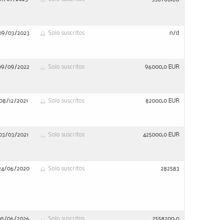
09/03/2023
Solo suscritos
n/d
09/09/2022
Solo suscritos
96000,0 EUR
08/12/2021
Solo suscritos
82000,0 EUR
03/03/2021
Solo suscritos
425000,0 EUR
24/06/2020
Solo suscritos
282583
05/06/2026
Solo suscritos
2558200,0