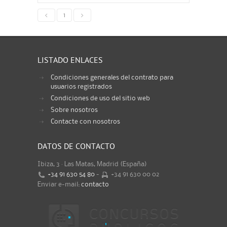
<
1
>
LISTADO ENLACES
Condiciones generales del contrato para
usuarios registrados
Condiciones de uso del sitio web
Sobre nosotros
Contacte con nosotros
DATOS DE CONTACTO
Ibiza, 3 · Las Matas, Madrid (España)
+34 91 630 54 80
-
+34 91 630 00 02
Enviar e-mail:
contacto