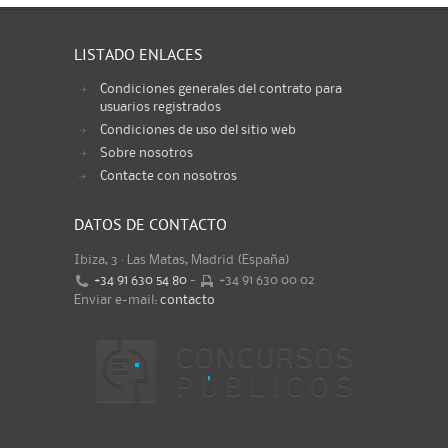
LISTADO ENLACES
Condiciones generales del contrato para
usuarios registrados
Condiciones de uso del sitio web
Sobre nosotros
Contacte con nosotros
DATOS DE CONTACTO
Ibiza, 3 · Las Matas, Madrid (España)
+34 91 630 54 80
-
+34 91 630 00 02
Enviar e-mail:
contacto