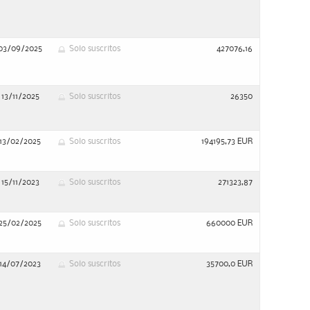
03/09/2025
Solo suscritos
427076,16
13/11/2025
Solo suscritos
26350
13/02/2025
Solo suscritos
194195,73 EUR
15/11/2023
Solo suscritos
271323,87
25/02/2025
Solo suscritos
660000 EUR
14/07/2023
Solo suscritos
35700,0 EUR