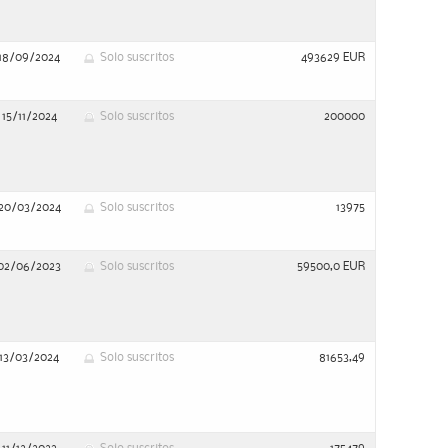
18/09/2024
Solo suscritos
493629 EUR
15/11/2024
Solo suscritos
200000
20/03/2024
Solo suscritos
13975
02/06/2023
Solo suscritos
59500,0 EUR
13/03/2024
Solo suscritos
81653,49