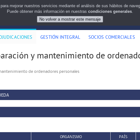
 para mejorar nuestros servicios mediante el análisis de sus hábitos de nav
Puede obtener más información en nuestras
condiciones generales
.
DJUDICACIONES
GESTIÓN INTEGRAL
SOCIOS COMERCIALES
eparación y mantenimiento de ordenad
 mantenimiento de ordenadores personales
UEDA
ORGANISMO
PAÍS