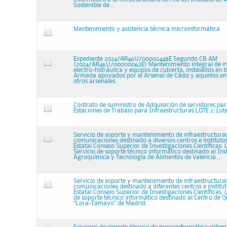
Sostenible de ...
Mantenimiento y asistencia técnica microinformática
Expediente 2024/AR46U/00002448E Segundo CB AM
(2024/AR46U/00000062E) Mantenimiento integral de 
electro-hidráulica y equipos de cubierta, instalados en 
Armada apoyados por el Arsenal de Cádiz y aquellos en 
otros arsenales.
Contrato de suministro de Adquisición de servidores pa
Estaciones de Trabajo para Infraestructuras LOTE 2: Lot
Servicio de soporte y mantenimiento de infraestructuras
comunicaciones destinado a diversos centros e instituto
Estatal Consejo Superior de Investigaciones Científicas. L
Servicio de soporte técnico informático destinado al Ins
Agroquímica y Tecnología de Alimentos de Valencia....
Servicio de soporte y mantenimiento de infraestructuras
comunicaciones destinado a diferentes centros e institu
Estatal Consejo Superior de Investigaciones Científicas. 
de soporte técnico informático destinado al Centro de 
“Lora-Tamayo” de Madrid.