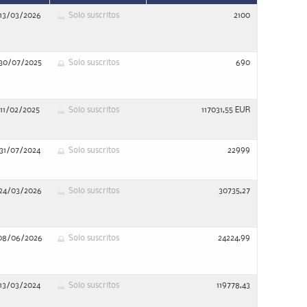
13/03/2026
Solo suscritos
2100
30/07/2025
Solo suscritos
690
11/02/2025
Solo suscritos
117031,55 EUR
31/07/2024
Solo suscritos
22999
24/03/2026
Solo suscritos
30735,27
08/06/2026
Solo suscritos
24224,99
13/03/2024
Solo suscritos
119778,43