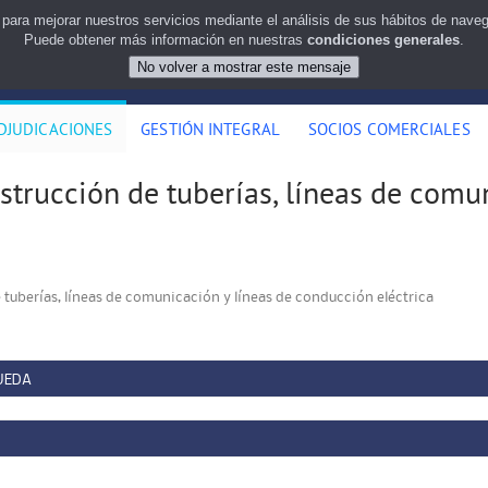
 para mejorar nuestros servicios mediante el análisis de sus hábitos de nav
Puede obtener más información en nuestras
condiciones generales
.
DJUDICACIONES
GESTIÓN INTEGRAL
SOCIOS COMERCIALES
strucción de tuberías, líneas de comu
 tuberías, líneas de comunicación y líneas de conducción eléctrica
UEDA