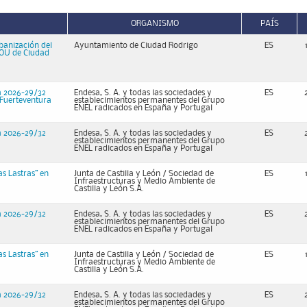
ORGANISMO
PAÍS
banización del
Ayuntamiento de Ciudad Rodrigo
ES
PGOU de Ciudad
a 2026-29/32
Endesa, S. A. y todas las sociedades y
ES
 Fuerteventura
establecimientos permanentes del Grupo
ENEL radicados en España y Portugal
a 2026-29/32
Endesa, S. A. y todas las sociedades y
ES
establecimientos permanentes del Grupo
ENEL radicados en España y Portugal
as Lastras” en
Junta de Castilla y León / Sociedad de
ES
Infraestructuras y Medio Ambiente de
Castilla y León S.A.
a 2026-29/32
Endesa, S. A. y todas las sociedades y
ES
establecimientos permanentes del Grupo
ENEL radicados en España y Portugal
as Lastras” en
Junta de Castilla y León / Sociedad de
ES
Infraestructuras y Medio Ambiente de
Castilla y León S.A.
a 2026-29/32
Endesa, S. A. y todas las sociedades y
ES
establecimientos permanentes del Grupo