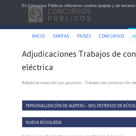
En Concursos Públicos utilizamos cookies propias y de terceros
INICIO
TARIFAS
PAÍSES
CONCURSOS
A
Adjudicaciones Trabajos de con
eléctrica
Adjudicaciones del cpv 45231000 - Trabajos de construcción de
PERSONALIZACIÓN DE ALERTAS - MIS CRITERIOS DE BÚSQ
NUEVA BÚSQUEDA