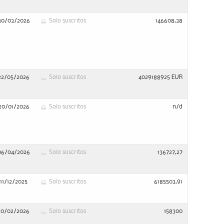
30/03/2026
Solo suscritos
146608,38
22/05/2026
Solo suscritos
4029188925 EUR
20/01/2026
Solo suscritos
n/d
06/04/2026
Solo suscritos
136727,27
11/12/2025
Solo suscritos
6185503,91
10/02/2026
Solo suscritos
158300