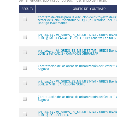
Se han encontrado 882 concursos, mostrando del 1 al 20.
SEGUIR
OBJETO DEL CONTRATO
Contrato de obras para la ejecución del “Proyecto de ur
sector de suelo urbanizable SE-23.1 (P.I Terralba) del 
Rodrigo (Salamanca)”
prj_128496 - W_GRIDS_ES_MS MTBT-TeT - GRIDS Iberi
LOTE 43 MTBT CANARIAS 2: G.C. Sur/ Tenerife Capital &
prj_128496 - W_GRIDS_ES_MS MTBT-TeT - GRIDS Iberi
LOTE 14 TeT CÁDIZ - CAMPO DE GIBRALTAR
Contratación de las obras de urbanización del Sector “L
Segovia
prj_128496 - W_GRIDS_ES_MS MTBT-TeT - GRIDS Iberi
LOTE 21 MTBT BARCELONA NORTE
Contratación de las obras de urbanización del Sector “L
Segovia
prj_128496 - W_GRIDS_ES_MS MTBT-TeT - GRIDS Iberi
LOTE 16 TeT CÓRDOBA