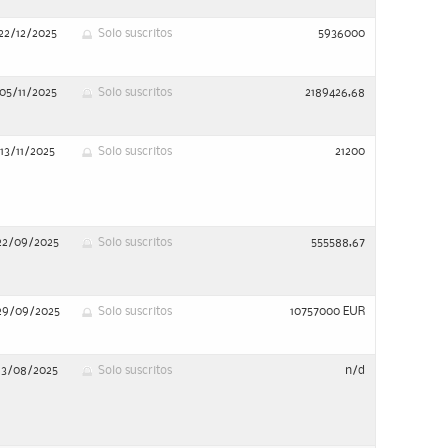
22/12/2025
Solo suscritos
5936000
05/11/2025
Solo suscritos
2189426,68
13/11/2025
Solo suscritos
21200
22/09/2025
Solo suscritos
555588,67
29/09/2025
Solo suscritos
10757000 EUR
13/08/2025
Solo suscritos
n/d