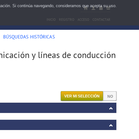
egación. Si continúa navegando, consideramos que acepta su uso.
INICIO
REGISTRO
ACCESO
CONTACTAR
BÚSQUEDAS HISTÓRICAS
nicación y líneas de conducción
VER MI SELECCIÓN