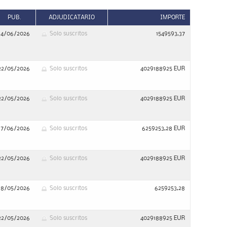
PUB.
ADJUDICATARIO
IMPORTE
14/06/2026
Solo suscritos
1549593,37
22/05/2026
Solo suscritos
4029188925 EUR
22/05/2026
Solo suscritos
4029188925 EUR
17/06/2026
Solo suscritos
6259253,28 EUR
22/05/2026
Solo suscritos
4029188925 EUR
18/05/2026
Solo suscritos
6259253,28
22/05/2026
Solo suscritos
4029188925 EUR