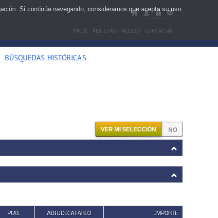
egación. Si continúa navegando, consideramos que acepta su uso.
INICIO
REGISTRO
ACCESO
CONTACTAR
BÚSQUEDAS HISTÓRICAS
VER MI SELECCIÓN
PUB.
ADJUDICATARIO
IMPORTE