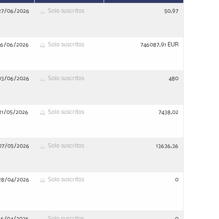
27/06/2026
Solo suscritos
50,97
16/06/2026
Solo suscritos
746087,91 EUR
03/06/2026
Solo suscritos
480
21/05/2026
Solo suscritos
7438,02
07/05/2026
Solo suscritos
13636,36
28/04/2026
Solo suscritos
0
16/04/2026
Solo suscritos
0