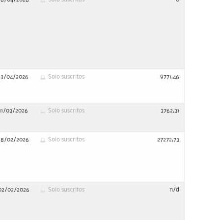
13/04/2026
Solo suscritos
9771,46
11/03/2026
Solo suscritos
3762,31
18/02/2026
Solo suscritos
27272,73
02/02/2026
Solo suscritos
n/d