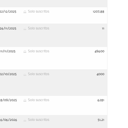
22/12/2025
Solo suscritos
1207,88
26/11/2025
Solo suscritos
11
11/11/2025
Solo suscritos
49600
02/10/2025
Solo suscritos
4000
18/09/2025
Solo suscritos
6281
26/06/2026
Solo suscritos
51,21