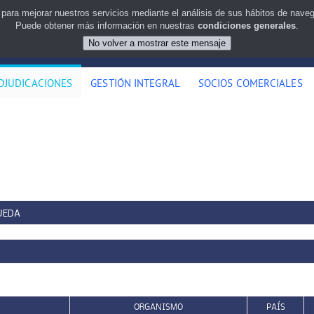
 para mejorar nuestros servicios mediante el análisis de sus hábitos de nav
Puede obtener más información en nuestras
condiciones generales
.
DJUDICACIONES
GESTIÓN INTEGRAL
SOCIOS COMERCIALES
UEDA
ORGANISMO
PAÍS