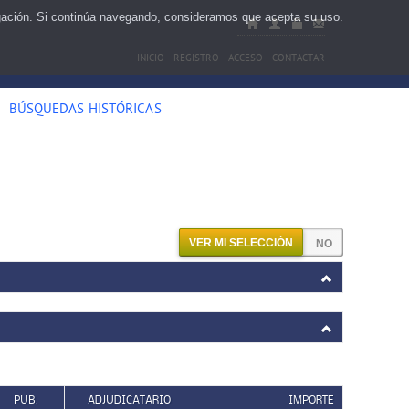
egación. Si continúa navegando, consideramos que acepta su uso.
INICIO
REGISTRO
ACCESO
CONTACTAR
BÚSQUEDAS HISTÓRICAS
VER MI SELECCIÓN
PUB.
ADJUDICATARIO
IMPORTE