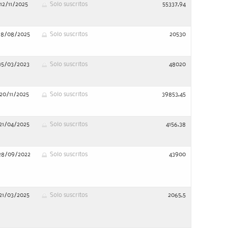
12/11/2025
Solo suscritos
55337,94
18/08/2025
Solo suscritos
20530
15/03/2023
Solo suscritos
48020
20/11/2025
Solo suscritos
39853,45
21/04/2025
Solo suscritos
4156,38
28/09/2022
Solo suscritos
43900
21/03/2025
Solo suscritos
2065,5