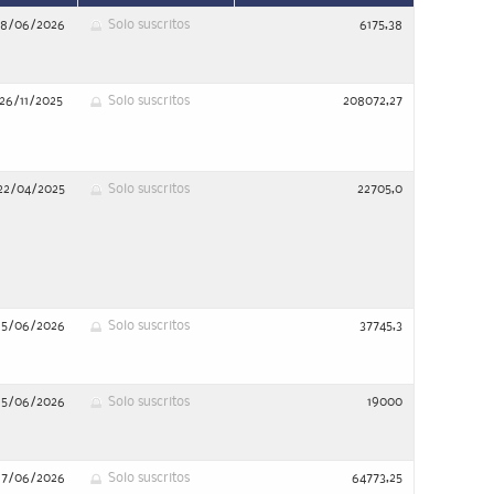
18/06/2026
Solo suscritos
6175,38
26/11/2025
Solo suscritos
208072,27
22/04/2025
Solo suscritos
22705,0
15/06/2026
Solo suscritos
37745,3
15/06/2026
Solo suscritos
19000
17/06/2026
Solo suscritos
64773,25