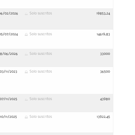
06/02/2026
Solo suscritos
19853,24
05/07/2024
Solo suscritos
14619,83
18/06/2026
Solo suscritos
33000
03/11/2023
Solo suscritos
36500
07/11/2025
Solo suscritos
43980
10/11/2025
Solo suscritos
13922,45