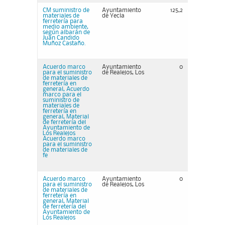
CM suministro de
Ayuntamiento
125,2
materiales de
de Yecla
ferretería para
medio ambiente,
según albarán de
Juan Candido
Muñoz Castaño.
Acuerdo marco
Ayuntamiento
0
para el suministro
de Realejos, Los
de materiales de
ferretería en
general, Acuerdo
marco para el
suministro de
materiales de
ferretería en
general, Material
de ferretería del
Ayuntamiento de
Los Realejos
Acuerdo marco
para el suministro
de materiales de
fe
Acuerdo marco
Ayuntamiento
0
para el suministro
de Realejos, Los
de materiales de
ferretería en
general, Material
de ferretería del
Ayuntamiento de
Los Realejos