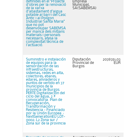
definides en el "Projecte
Empresa
d'obres per la renovació
Municipal,
de la xarxa
SA(SABEMSA)
d'abastament d'aigua
potable al barri del Casc
Antic i al Polígon
Industrial Santa Maria"
que no pot
desenvolupar SABEMSA
per manca dels mitjans
materials i personals
necessaris, atesa la
complexitat tècnica de
l'actuació.
Suministro e instalación
Diputación
2039351,03
de equipos para la
Provincial de
EUR
sensorización de las
Burgos
infraestructuras,
sistemas, redes en alta,
colectores, ebares,
edares, aliviaderos y
puntos de vertido en 37
municipios de la
provincia de Burgos.
PERTE Digitalización del
ciclo del agua, 2.ª
convocatoria. Plan de
Recuperación,
Transformación y
Resiliencia - Financiado
por la Unión Europea –
NextGenerationEU LOT-
0002: L2 Zona sur /
Zona sur de la provincia