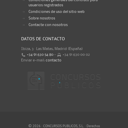
Condiciones generales del contrato para
usuarios registrados
Condiciones de uso del sitio web
Sobre nosotros
Contacte con nosotros
DATOS DE CONTACTO
Ibiza, 3 · Las Matas, Madrid (España)
+34 91 630 54 80
-
+34 91 630 00 02
Enviar e-mail:
contacto
©
2026 · CONCURSOS PUBLICOS, S.L. · Derechos