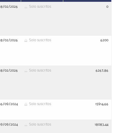
18/02/2026
Solo suscritos
0
18/02/2026
Solo suscritos
6200
18/02/2026
Solo suscritos
6267,86
16/09/2024
Solo suscritos
15914,66
19/09/2024
Solo suscritos
18083,44