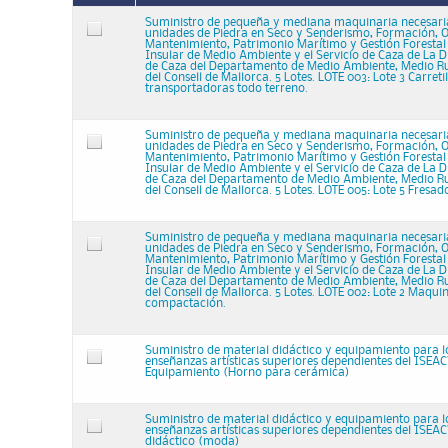
Suministro de pequeña y mediana maquinaria necesaria
unidades de Piedra en Seco y Senderismo, Formación, 
Mantenimiento, Patrimonio Marítimo y Gestión Forestal 
Insular de Medio Ambiente y el Servicio de Caza de La D
de Caza del Departamento de Medio Ambiente, Medio Ru
del Consell de Mallorca. 5 Lotes. LOTE 003: Lote 3 Carretil
transportadoras todo terreno.
Suministro de pequeña y mediana maquinaria necesaria
unidades de Piedra en Seco y Senderismo, Formación, 
Mantenimiento, Patrimonio Marítimo y Gestión Forestal 
Insular de Medio Ambiente y el Servicio de Caza de La D
de Caza del Departamento de Medio Ambiente, Medio Ru
del Consell de Mallorca. 5 Lotes. LOTE 005: Lote 5 Fresa
Suministro de pequeña y mediana maquinaria necesaria
unidades de Piedra en Seco y Senderismo, Formación, 
Mantenimiento, Patrimonio Marítimo y Gestión Forestal 
Insular de Medio Ambiente y el Servicio de Caza de La D
de Caza del Departamento de Medio Ambiente, Medio Ru
del Consell de Mallorca. 5 Lotes. LOTE 002: Lote 2 Maquin
compactación.
Suministro de material didáctico y equipamiento para l
enseñanzas artísticas superiores dependientes del ISEAC
Equipamiento (Horno para cerámica)
Suministro de material didáctico y equipamiento para l
enseñanzas artísticas superiores dependientes del ISEAC
didáctico (moda)