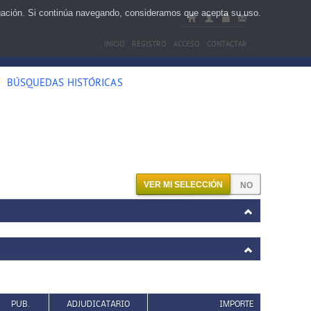
egación. Si continúa navegando, consideramos que acepta su uso.
INICIO
REGISTRO
ACCESO
CONTACTAR
BÚSQUEDAS HISTÓRICAS
VER MI SELECCIÓN
PUB.
ADJUDICATARIO
IMPORTE