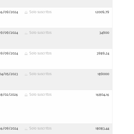
16/09/2024
Solo suscritos
12009,79
19/09/2024
Solo suscritos
34900
19/09/2024
Solo suscritos
3989,24
04/05/2023
Solo suscritos
189000
18/02/2026
Solo suscritos
16804,16
16/09/2024
Solo suscritos
18083,44