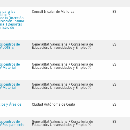
 para las
Consell Insular de Mallorca
ES
Obras Y
de la Dirección
irección Insular
ral i Deportes
inistro de
os centros de
Generalitat Valenciana / Conselleria de
ES
V LOTE 3:
Educación, Universidades y Empleo(*)
os centros de
Generalitat Valenciana / Conselleria de
ES
V Material
Educación, Universidades y Empleo(*)
os centros de
Generalitat Valenciana / Conselleria de
ES
V Material
Educación, Universidades y Empleo(*)
cipe y Área de
Ciudad Autónoma de Ceuta
ES
os centros de
Generalitat Valenciana / Conselleria de
ES
CV Equipamiento
Educación, Universidades y Empleo(*)