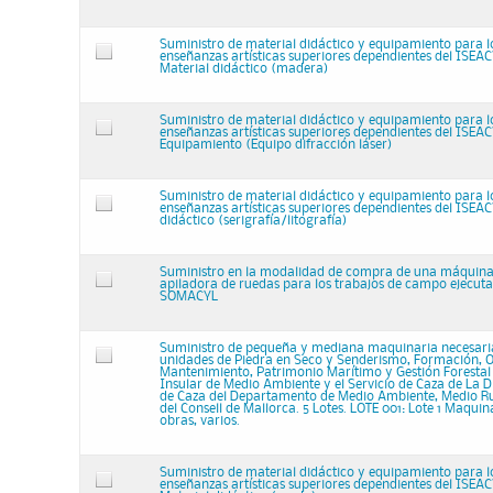
Suministro de material didáctico y equipamiento para l
enseñanzas artísticas superiores dependientes del ISEAC
Material didáctico (madera)
Suministro de material didáctico y equipamiento para l
enseñanzas artísticas superiores dependientes del ISEAC
Equipamiento (Equipo difracción láser)
Suministro de material didáctico y equipamiento para l
enseñanzas artísticas superiores dependientes del ISEAC
didáctico (serigrafía/litografía)
Suministro en la modalidad de compra de una máquina
apiladora de ruedas para los trabajos de campo ejecut
SOMACYL
Suministro de pequeña y mediana maquinaria necesaria
unidades de Piedra en Seco y Senderismo, Formación, 
Mantenimiento, Patrimonio Marítimo y Gestión Forestal 
Insular de Medio Ambiente y el Servicio de Caza de La D
de Caza del Departamento de Medio Ambiente, Medio Ru
del Consell de Mallorca. 5 Lotes. LOTE 001: Lote 1 Maquin
obras, varios.
Suministro de material didáctico y equipamiento para l
enseñanzas artísticas superiores dependientes del ISEAC