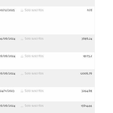
10/12/2025
Solo suscritos
n/d
16/09/2024
Solo suscritos
3989,24
19/09/2024
Solo suscritos
18173,2
19/09/2024
Solo suscritos
12009,79
24/11/2023
Solo suscritos
3264,98
19/09/2024
Solo suscritos
15914,66