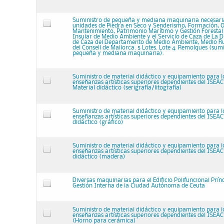
Suministro de pequeña y mediana maquinaria necesaria
unidades de Piedra en Seco y Senderismo, Formación, 
Mantenimiento, Patrimonio Marítimo y Gestión Forestal 
Insular de Medio Ambiente y el Servicio de Caza de La D
de Caza del Departamento de Medio Ambiente, Medio Ru
del Consell de Mallorca. 5 Lotes. Lote 4. Remolques (sum
pequeña y mediana maquinaria).
Suministro de material didáctico y equipamiento para l
enseñanzas artísticas superiores dependientes del ISEAC
Material didáctico (serigrafía/litografía)
Suministro de material didáctico y equipamiento para l
enseñanzas artísticas superiores dependientes del ISEAC
didáctico (gráfico)
Suministro de material didáctico y equipamiento para l
enseñanzas artísticas superiores dependientes del ISEAC
didáctico (madera)
Diversas maquinarias para el Edificio Polifuncional Prín
Gestión Interna de la Ciudad Autónoma de Ceuta
Suministro de material didáctico y equipamiento para l
enseñanzas artísticas superiores dependientes del ISEA
(Horno para cerámica)