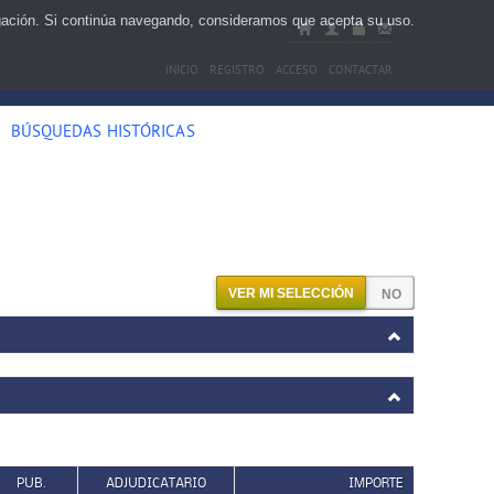
egación. Si continúa navegando, consideramos que acepta su uso.
INICIO
REGISTRO
ACCESO
CONTACTAR
BÚSQUEDAS HISTÓRICAS
VER MI SELECCIÓN
PUB.
ADJUDICATARIO
IMPORTE