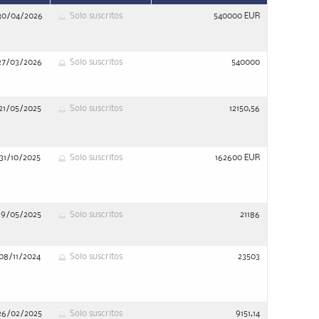
30/04/2026
Solo suscritos
540000 EUR
27/03/2026
Solo suscritos
540000
21/05/2025
Solo suscritos
12150,56
31/10/2025
Solo suscritos
162600 EUR
19/05/2025
Solo suscritos
21186
08/11/2024
Solo suscritos
23503
26/02/2025
Solo suscritos
9151,14