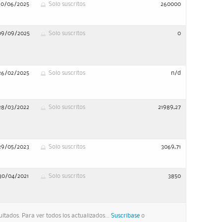
10/06/2025
Solo suscritos
260000
09/09/2025
Solo suscritos
0
26/02/2025
Solo suscritos
n/d
28/03/2022
Solo suscritos
21989,27
29/05/2023
Solo suscritos
3069,71
30/04/2021
Solo suscritos
3850
ltados. Para ver todos los actualizados...
Suscribase
o