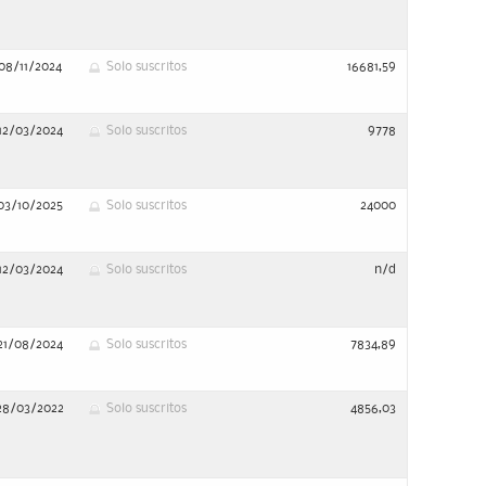
08/11/2024
Solo suscritos
16681,59
12/03/2024
Solo suscritos
9778
03/10/2025
Solo suscritos
24000
12/03/2024
Solo suscritos
n/d
21/08/2024
Solo suscritos
7834,89
28/03/2022
Solo suscritos
4856,03