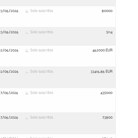
23/06/2026
Solo suscritos
80000
23/06/2026
Solo suscritos
5114
22/06/2026
Solo suscritos
462000 EUR
22/06/2026
Solo suscritos
33416,86 EUR
17/06/2026
Solo suscritos
435000
17/06/2026
Solo suscritos
73800