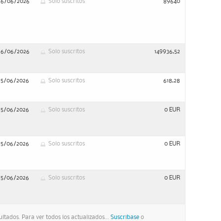
16/06/2026
Solo suscritos
89640
16/06/2026
Solo suscritos
149936,52
15/06/2026
Solo suscritos
618,28
15/06/2026
Solo suscritos
0 EUR
15/06/2026
Solo suscritos
0 EUR
15/06/2026
Solo suscritos
0 EUR
ltados. Para ver todos los actualizados...
Suscribase
o