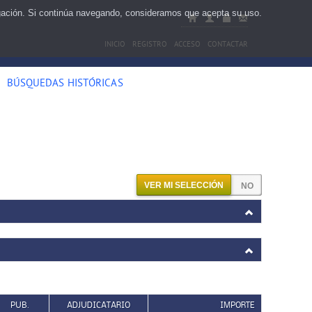
egación. Si continúa navegando, consideramos que acepta su uso.
INICIO
REGISTRO
ACCESO
CONTACTAR
BÚSQUEDAS HISTÓRICAS
VER MI SELECCIÓN
PUB.
ADJUDICATARIO
IMPORTE