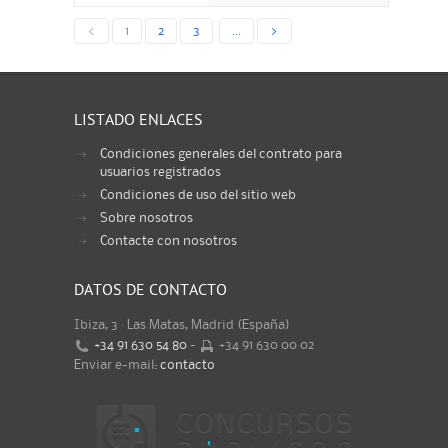
<
1
2
3
...
>
LISTADO ENLACES
Condiciones generales del contrato para
usuarios registrados
Condiciones de uso del sitio web
Sobre nosotros
Contacte con nosotros
DATOS DE CONTACTO
Ibiza, 3 · Las Matas, Madrid (España)
+34 91 630 54 80
-
+34 91 630 00 02
Enviar e-mail:
contacto