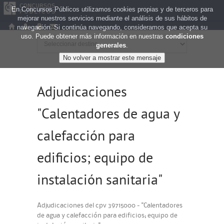
En Concursos Públicos utilizamos cookies propias y de terceros para
mejorar nuestros servicios mediante el análisis de sus hábitos de
navegación. Si continúa navegando, consideramos que acepta su
uso. Puede obtener más información en nuestras
condiciones
generales
.
Adjudicaciones
"Calentadores de agua y
calefacción para
edificios; equipo de
instalación sanitaria"
Adjudicaciones del cpv 39715000 - "Calentadores
de agua y calefacción para edificios; equipo de