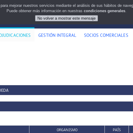
 para mejorar nuestros servicios mediante el análisis de sus hábitos de nav
Puede obtener más información en nuestras
condiciones generales
.
DJUDICACIONES
GESTIÓN INTEGRAL
SOCIOS COMERCIALES
UEDA
ORGANISMO
PAÍS