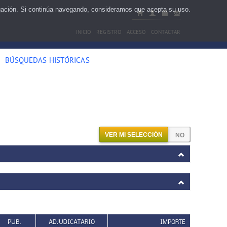
egación. Si continúa navegando, consideramos que acepta su uso.
INICIO
REGISTRO
ACCESO
CONTACTAR
BÚSQUEDAS HISTÓRICAS
VER MI SELECCIÓN
PUB.
ADJUDICATARIO
IMPORTE