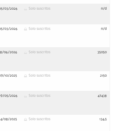
05/03/2026
Solo suscritos
n/d
05/03/2026
Solo suscritos
n/d
18/06/2026
Solo suscritos
35050
29/10/2025
Solo suscritos
2150
29/05/2026
Solo suscritos
47438
14/08/2025
Solo suscritos
134,5