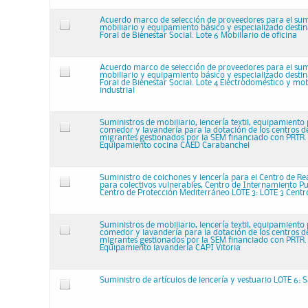
Acuerdo marco de selección de proveedores para el sum
mobiliario y equipamiento básico y especializado destin
Foral de Bienestar Social. Lote 6 Mobiliario de oficina
Acuerdo marco de selección de proveedores para el sum
mobiliario y equipamiento básico y especializado destin
Foral de Bienestar Social. Lote 4 Electrodoméstico y mob
industrial
Suministros de mobiliario, lencería textil, equipamiento
comedor y lavandería para la dotación de los centros d
migrantes gestionados por la SEM financiado con PRTR. 
Equipamiento cocina CAED Carabanchel
Suministro de colchones y lencería para el Centro de Re
para colectivos vulnerables, Centro de Internamiento P
Centro de Protección Mediterráneo LOTE 3: LOTE 3 Cent
Suministros de mobiliario, lencería textil, equipamiento
comedor y lavandería para la dotación de los centros d
migrantes gestionados por la SEM financiado con PRTR. L
Equipamiento lavandería CAPI Vitoria
Suministro de artículos de lencería y vestuario LOTE 6: