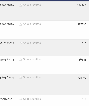
18/06/2026
Solo suscritos
264266
18/06/2026
Solo suscritos
327550
05/03/2026
Solo suscritos
n/d
05/06/2026
Solo suscritos
59655
18/06/2026
Solo suscritos
235203
25/11/2025
Solo suscritos
n/d