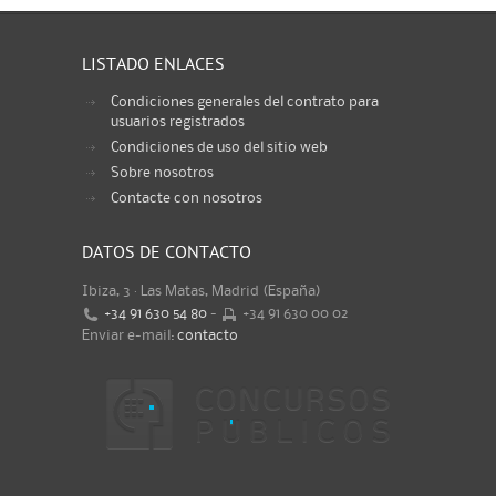
LISTADO ENLACES
Condiciones generales del contrato para
usuarios registrados
Condiciones de uso del sitio web
Sobre nosotros
Contacte con nosotros
DATOS DE CONTACTO
Ibiza, 3 · Las Matas, Madrid (España)
+34 91 630 54 80
-
+34 91 630 00 02
Enviar e-mail:
contacto