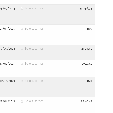
25/07/2025
Solo suscritos
62169,78
27/03/2025
Solo suscritos
n/d
19/05/2023
Solo suscritos
12828,62
19/02/2021
Solo suscritos
2949,52
04/12/2023
Solo suscritos
n/d
28/06/2019
Solo suscritos
18.840,48