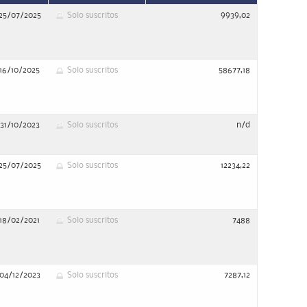
25/07/2025
Solo suscritos
9939,02
16/10/2025
Solo suscritos
58677,18
31/10/2023
Solo suscritos
n/d
25/07/2025
Solo suscritos
12234,22
18/02/2021
Solo suscritos
7488
04/12/2023
Solo suscritos
7287,12