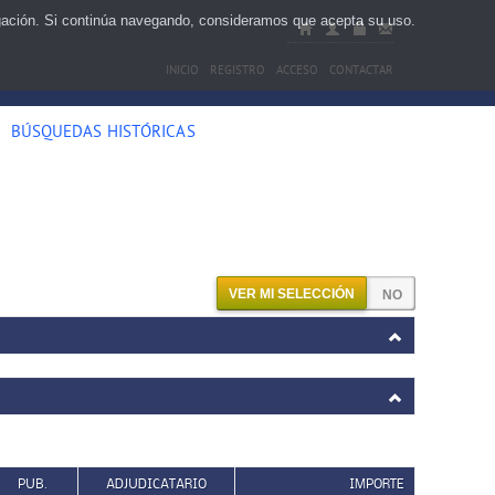
egación. Si continúa navegando, consideramos que acepta su uso.
INICIO
REGISTRO
ACCESO
CONTACTAR
BÚSQUEDAS HISTÓRICAS
VER MI SELECCIÓN
PUB.
ADJUDICATARIO
IMPORTE