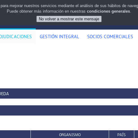
 para mejorar nuestros servicios mediante el análisis de sus hábitos de nav
Puede obtener más información en nuestras
condiciones generales
.
DJUDICACIONES
GESTIÓN INTEGRAL
SOCIOS COMERCIALES
UEDA
ORGANISMO
PAÍS