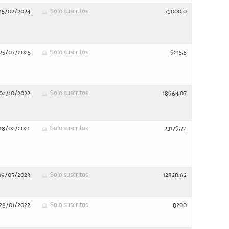
15/02/2024
Solo suscritos
73000,0
25/07/2025
Solo suscritos
9215,5
04/10/2022
Solo suscritos
18964,07
18/02/2021
Solo suscritos
23179,74
19/05/2023
Solo suscritos
12828,62
28/01/2022
Solo suscritos
8200