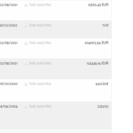
03/08/2021
Solo suscritos
15592,45 EUR
30/12/2022
Solo suscritos
n/d
03/08/2021
Solo suscritos
204003,56 EUR
03/08/2021
Solo suscritos
124345,16 EUR
29/10/2020
Solo suscritos
660,92€
18/06/2026
Solo suscritos
235203