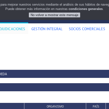
 para mejorar nuestros servicios mediante el análisis de sus hábitos de nav
Puede obtener más información en nuestras
condiciones generales
.
DJUDICACIONES
GESTIÓN INTEGRAL
SOCIOS COMERCIALES
UEDA
ORGANISMO
PAÍS