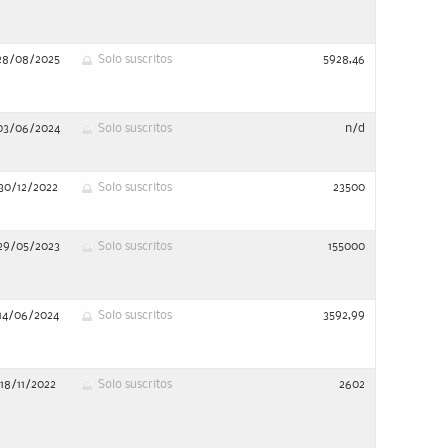
28/08/2025
Solo suscritos
5928,46
03/06/2024
Solo suscritos
n/d
30/12/2022
Solo suscritos
23500
29/05/2023
Solo suscritos
155000
14/06/2024
Solo suscritos
3592,99
18/11/2022
Solo suscritos
2602