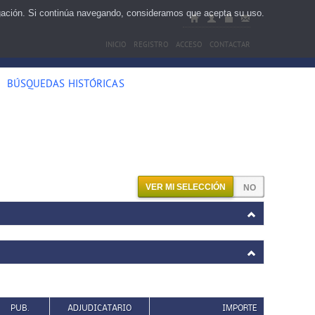
egación. Si continúa navegando, consideramos que acepta su uso.
INICIO
REGISTRO
ACCESO
CONTACTAR
BÚSQUEDAS HISTÓRICAS
VER MI SELECCIÓN
PUB.
ADJUDICATARIO
IMPORTE