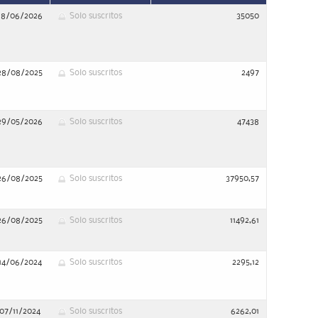
18/06/2026
Solo suscritos
35050
28/08/2025
Solo suscritos
2497
29/05/2026
Solo suscritos
47438
26/08/2025
Solo suscritos
37950,57
26/08/2025
Solo suscritos
11492,61
14/06/2024
Solo suscritos
2295,12
07/11/2024
Solo suscritos
6262,01