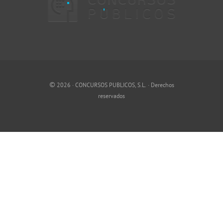
©
2026 · CONCURSOS PUBLICOS, S.L. · Derechos
reservados