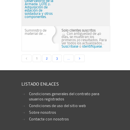
Observatorio de la
Armada. LOTE 2:
Adquisición de
estación de
soldadura y otros
componentes.
Suministro de
Solo clientes suscritos
material de ...
Con antiguedad de 40
días, se muestran los
primeros 20 resultados. Para
ver todos los actualizados...
Suscribase
o
identifiquese.
<
1
2
3
...
>
LISTADO ENLACES
Condiciones generales del contrato para
usuarios registrados
Condiciones de uso del sitio web
Sobre nosotros
Contacte con nosotros