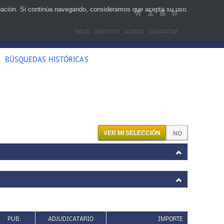
egación. Si continúa navegando, consideramos que acepta su uso.
INICIO
REGISTRO
ACCESO
CONTACTAR
BÚSQUEDAS HISTÓRICAS
VER MI SELECCIÓN
PUB.
ADJUDICATARIO
IMPORTE