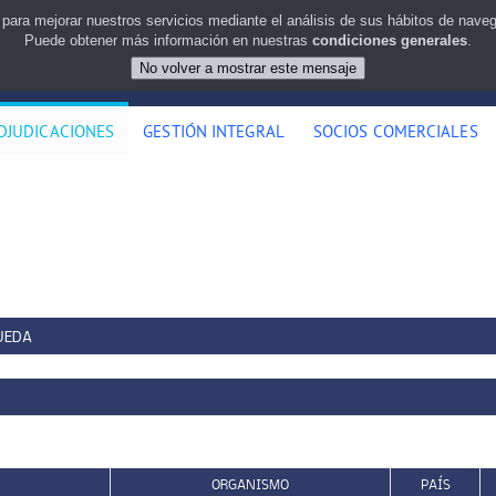
 para mejorar nuestros servicios mediante el análisis de sus hábitos de nav
Puede obtener más información en nuestras
condiciones generales
.
DJUDICACIONES
GESTIÓN INTEGRAL
SOCIOS COMERCIALES
UEDA
ORGANISMO
PAÍS