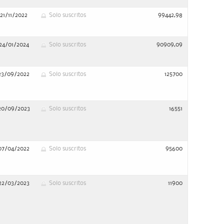
21/11/2022
Solo suscritos
99442,98
24/01/2024
Solo suscritos
90909,09
23/09/2022
Solo suscritos
125700
20/09/2023
Solo suscritos
16551
07/04/2022
Solo suscritos
95600
22/03/2023
Solo suscritos
11900