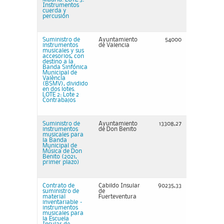
Instrumentos
cuerda y
percusión
Suministro de
Ayuntamiento
54000
instrumentos
de Valencia
musicales y sus
accesorios, con
destino a la
Banda Sinfónica
Municipal de
València
(BSMV), dividido
en dos lotes.
LOTE 2: Lote 2
Contrabajos
Suministro de
Ayuntamiento
13308,27
instrumentos
de Don Benito
musicales para
la Banda
Municipal de
Música de Don
Benito (2021,
primer plazo)
Contrato de
Cabildo Insular
90235,33
suministro de
de
material
Fuerteventura
inventariable –
instrumentos
musicales para
la Escuela