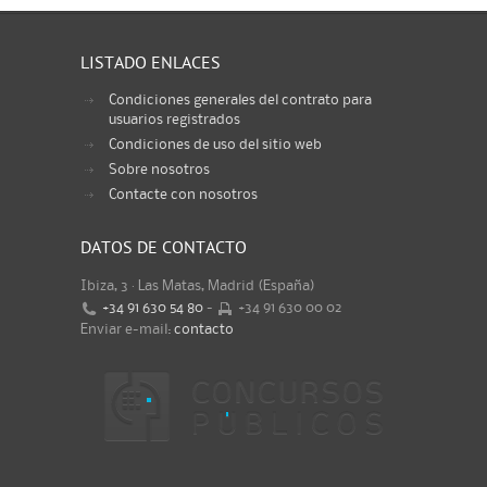
LISTADO ENLACES
Condiciones generales del contrato para
usuarios registrados
Condiciones de uso del sitio web
Sobre nosotros
Contacte con nosotros
DATOS DE CONTACTO
Ibiza, 3 · Las Matas, Madrid (España)
+34 91 630 54 80
-
+34 91 630 00 02
Enviar e-mail:
contacto