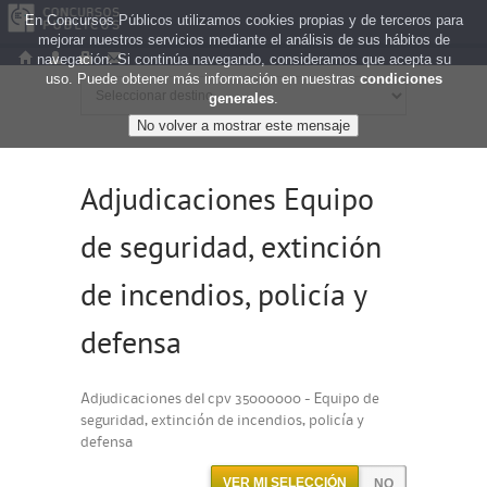
En Concursos Públicos utilizamos cookies propias y de terceros para
mejorar nuestros servicios mediante el análisis de sus hábitos de
navegación. Si continúa navegando, consideramos que acepta su
uso. Puede obtener más información en nuestras
condiciones
generales
.
Adjudicaciones Equipo
de seguridad, extinción
de incendios, policía y
defensa
Adjudicaciones del cpv 35000000 - Equipo de
seguridad, extinción de incendios, policía y
defensa
VER MI SELECCIÓN