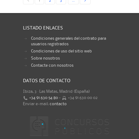
<
1
2
3
...
>
LISTADO ENLACES
Condiciones generales del contrato para
usuarios registrados
Condiciones de uso del sitio web
Sobre nosotros
Contacte con nosotros
DATOS DE CONTACTO
Ibiza, 3 · Las Matas, Madrid (España)
+34 91 630 54 80
-
+34 91 630 00 02
Enviar e-mail:
contacto