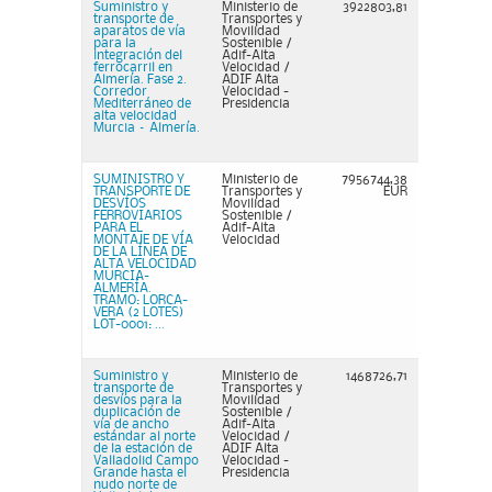
Suministro y
Ministerio de
3922803,81
transporte de
Transportes y
aparatos de vía
Movilidad
para la
Sostenible /
integración del
Adif-Alta
ferrocarril en
Velocidad /
Almería. Fase 2.
ADIF Alta
Corredor
Velocidad -
Mediterráneo de
Presidencia
alta velocidad
Murcia – Almería.
SUMINISTRO Y
Ministerio de
7956744,38
TRANSPORTE DE
Transportes y
EUR
DESVÍOS
Movilidad
FERROVIARIOS
Sostenible /
PARA EL
Adif-Alta
MONTAJE DE VÍA
Velocidad
DE LA LÍNEA DE
ALTA VELOCIDAD
MURCIA-
ALMERÍA.
TRAMO: LORCA-
VERA (2 LOTES)
LOT-0001: ...
Suministro y
Ministerio de
1468726,71
transporte de
Transportes y
desvíos para la
Movilidad
duplicación de
Sostenible /
vía de ancho
Adif-Alta
estándar al norte
Velocidad /
de la estación de
ADIF Alta
Valladolid Campo
Velocidad -
Grande hasta el
Presidencia
nudo norte de