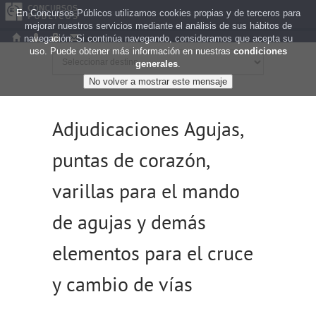
En Concursos Públicos utilizamos cookies propias y de terceros para
mejorar nuestros servicios mediante el análisis de sus hábitos de
navegación. Si continúa navegando, consideramos que acepta su
uso. Puede obtener más información en nuestras
condiciones
generales
.
Adjudicaciones Agujas,
puntas de corazón,
varillas para el mando
de agujas y demás
elementos para el cruce
y cambio de vías