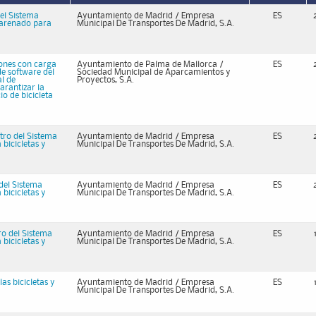
el Sistema
Ayuntamiento de Madrid / Empresa
ES
carenado para
Municipal De Transportes De Madrid, S.A.
ciones con carga
Ayuntamiento de Palma de Mallorca /
ES
de software del
Sociedad Municipal de Aparcamientos y
l de
Proyectos, S.A.
arantizar la
io de bicicleta
tro del Sistema
Ayuntamiento de Madrid / Empresa
ES
bicicletas y
Municipal De Transportes De Madrid, S.A.
del Sistema
Ayuntamiento de Madrid / Empresa
ES
bicicletas y
Municipal De Transportes De Madrid, S.A.
ro del Sistema
Ayuntamiento de Madrid / Empresa
ES
bicicletas y
Municipal De Transportes De Madrid, S.A.
as bicicletas y
Ayuntamiento de Madrid / Empresa
ES
Municipal De Transportes De Madrid, S.A.