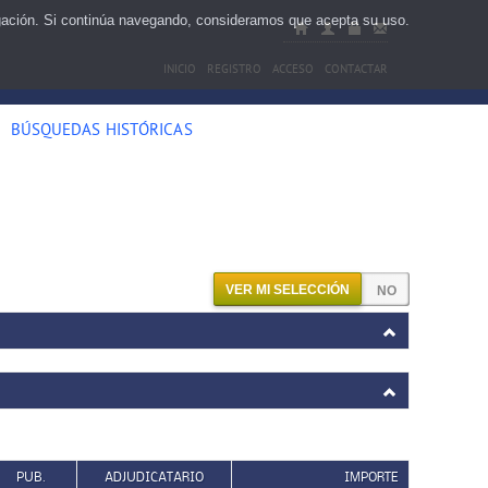
egación. Si continúa navegando, consideramos que acepta su uso.
INICIO
REGISTRO
ACCESO
CONTACTAR
BÚSQUEDAS HISTÓRICAS
VER MI SELECCIÓN
PUB.
ADJUDICATARIO
IMPORTE