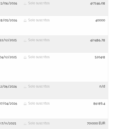
23/06/2026
Solo suscritos
417246,08
28/05/2026
Solo suscritos
40000
22/12/2025
Solo suscritos
421486,78
04/12/2025
Solo suscritos
520418
12/06/2026
Solo suscritos
n/d
07/04/2026
Solo suscritos
86189,4
17/11/2025
Solo suscritos
701000 EUR