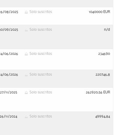
26/08/2025
Solo suscritos
1040000 EUR
30/09/2025
Solo suscritos
n/d
24/06/2026
Solo suscritos
234690
24/06/2026
Solo suscritos
220746,8
27/11/2025
Solo suscritos
262920,56 EUR
26/11/2024
Solo suscritos
49994,84