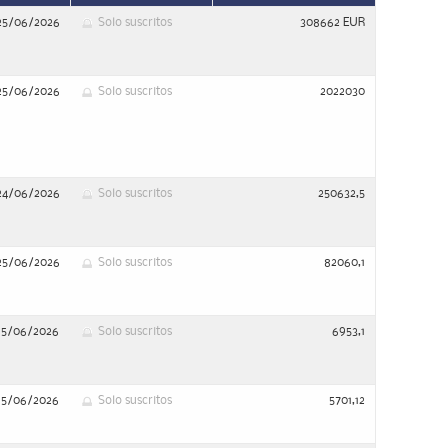
25/06/2026
Solo suscritos
308662 EUR
25/06/2026
Solo suscritos
2022030
24/06/2026
Solo suscritos
250632,5
25/06/2026
Solo suscritos
82060,1
15/06/2026
Solo suscritos
6953,1
15/06/2026
Solo suscritos
5701,12