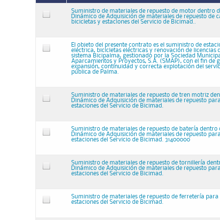
Suministro de materiales de repuesto de motor dentro d
Dinámico de Adquisición de materiales de repuesto de 
bicicletas y estaciones del Servicio de Bicimad..
El objeto del presente contrato es el suministro de esta
eléctrica, bicicletas eléctricas y renovación de licencias 
sistema Bicipalma, gestionado por la Sociedad Municipa
Aparcamientos y Proyectos, S.A. (SMAP), con el fin de g
expansión, continuidad y correcta explotación del servic
pública de Palma.
Suministro de materiales de repuesto de tren motriz den
Dinámico de Adquisición de materiales de repuesto para 
estaciones del Servicio de Bicimad.
Suministro de materiales de repuesto de batería dentro 
Dinámico de Adquisición de materiales de repuesto para 
estaciones del Servicio de Bicimad. 31400000
Suministro de materiales de repuesto de tornillería dent
Dinámico de Adquisición de materiales de repuesto para 
estaciones del Servicio de Bicimad.
Suministro de materiales de repuesto de ferretería para l
estaciones del Servicio de Bicimad.