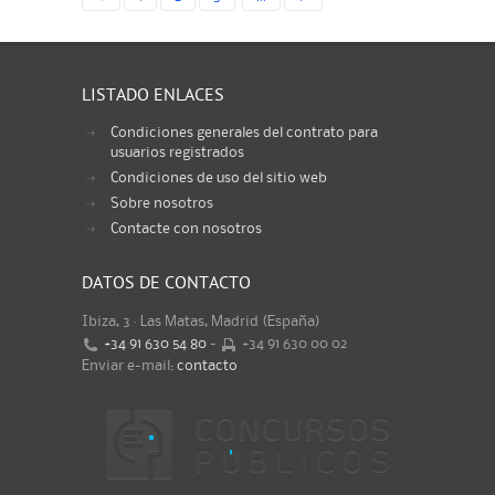
LISTADO ENLACES
Condiciones generales del contrato para
usuarios registrados
Condiciones de uso del sitio web
Sobre nosotros
Contacte con nosotros
DATOS DE CONTACTO
Ibiza, 3 · Las Matas, Madrid (España)
+34 91 630 54 80
-
+34 91 630 00 02
Enviar e-mail:
contacto