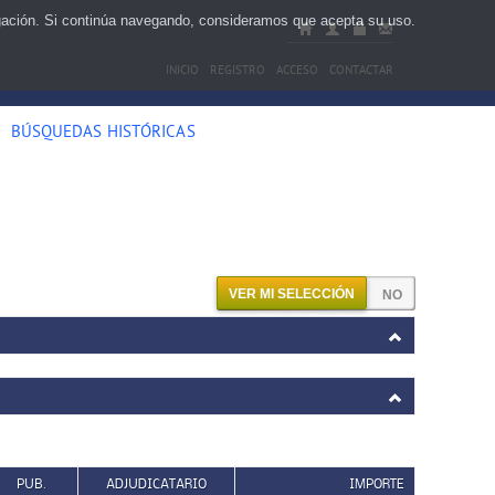
egación. Si continúa navegando, consideramos que acepta su uso.
INICIO
REGISTRO
ACCESO
CONTACTAR
BÚSQUEDAS HISTÓRICAS
VER MI SELECCIÓN
PUB.
ADJUDICATARIO
IMPORTE