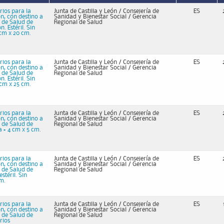
rios para la
Junta de Castilla y León / Consejería de
ES
n, con destino a
Sanidad y Bienestar Social / Gerencia
 de Salud de
Regional de Salud
 Estéril. Sin
 cm x 20 cm.
rios para la
Junta de Castilla y León / Consejería de
ES
n, con destino a
Sanidad y Bienestar Social / Gerencia
 de Salud de
Regional de Salud
 Estéril. Sin
 cm x 25 cm.
rios para la
Junta de Castilla y León / Consejería de
ES
n, con destino a
Sanidad y Bienestar Social / Gerencia
 de Salud de
Regional de Salud
a = 4 cm x 5 cm.
rios para la
Junta de Castilla y León / Consejería de
ES
n, con destino a
Sanidad y Bienestar Social / Gerencia
 de Salud de
Regional de Salud
stéril. Sin
cm.
rios para la
Junta de Castilla y León / Consejería de
ES
n, con destino a
Sanidad y Bienestar Social / Gerencia
 de Salud de
Regional de Salud
rios