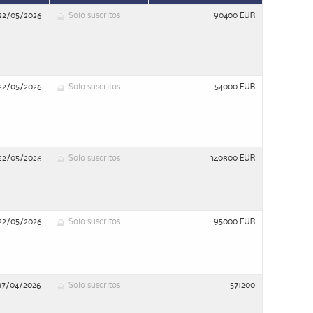
22/05/2026
Solo suscritos
90400 EUR
22/05/2026
Solo suscritos
54000 EUR
22/05/2026
Solo suscritos
340800 EUR
22/05/2026
Solo suscritos
95000 EUR
17/04/2026
Solo suscritos
571200