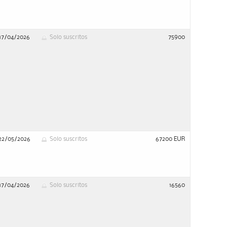
17/04/2026
Solo suscritos
75900
22/05/2026
Solo suscritos
67200 EUR
17/04/2026
Solo suscritos
16560