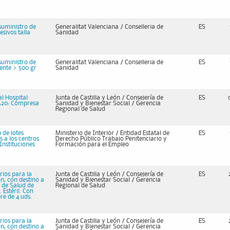
suministro de
Generalitat Valenciana / Conselleria de
ES
sivos talla
Sanidad
suministro de
Generalitat Valenciana / Conselleria de
ES
ente > 500 gr
Sanidad
l Hospital
Junta de Castilla y León / Consejería de
ES
13620: Compresa
Sanidad y Bienestar Social / Gerencia
Regional de Salud
 de lotes
Ministerio de Interior / Entidad Estatal de
ES
s a los centros
Derecho Público Trabajo Penitenciario y
Instituciones
Formación para el Empleo
rios para la
Junta de Castilla y León / Consejería de
ES
n, con destino a
Sanidad y Bienestar Social / Gerencia
 de Salud de
Regional de Salud
 Estéril. Con
re de 4 uds.
rios para la
Junta de Castilla y León / Consejería de
ES
n, con destino a
Sanidad y Bienestar Social / Gerencia