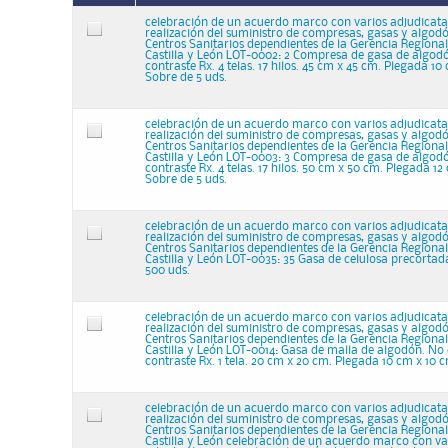
celebración de un acuerdo marco con varios adjudicata
realización del suministro de compresas, gasas y algodó
Centros Sanitarios dependientes de la Gerencia Regional
Castilla y León LOT-0002: 2 Compresa de gasa de algodón.
contraste Rx. 4 telas. 17 hilos. 45 cm x 45 cm. Plegada 10
Sobre de 5 uds.
celebración de un acuerdo marco con varios adjudicata
realización del suministro de compresas, gasas y algodó
Centros Sanitarios dependientes de la Gerencia Regional
Castilla y León LOT-0003: 3 Compresa de gasa de algodón.
contraste Rx. 4 telas. 17 hilos. 50 cm x 50 cm. Plegada 12
Sobre de 5 uds.
celebración de un acuerdo marco con varios adjudicata
realización del suministro de compresas, gasas y algodó
Centros Sanitarios dependientes de la Gerencia Regional
Castilla y León LOT-0035: 35 Gasa de celulosa precortad
500 uds.
celebración de un acuerdo marco con varios adjudicata
realización del suministro de compresas, gasas y algodó
Centros Sanitarios dependientes de la Gerencia Regional
Castilla y León LOT-0014: Gasa de malla de algodón. No e
contraste Rx. 1 tela. 20 cm x 20 cm. Plegada 10 cm x 10 
celebración de un acuerdo marco con varios adjudicata
realización del suministro de compresas, gasas y algodó
Centros Sanitarios dependientes de la Gerencia Regional
Castilla y León celebración de un acuerdo marco con va