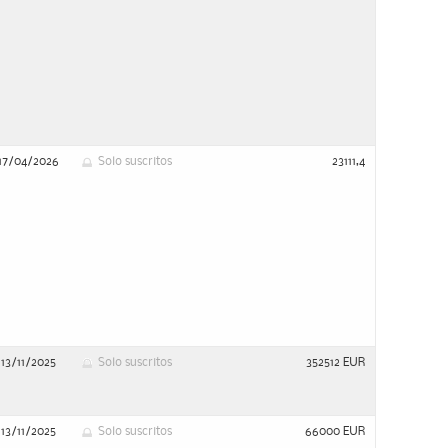
17/04/2026
Solo suscritos
23111,4
13/11/2025
Solo suscritos
352512 EUR
13/11/2025
Solo suscritos
66000 EUR