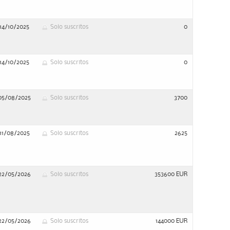
14/10/2025
Solo suscritos
0
14/10/2025
Solo suscritos
0
05/08/2025
Solo suscritos
3700
11/08/2025
Solo suscritos
2625
22/05/2026
Solo suscritos
353600 EUR
22/05/2026
Solo suscritos
144000 EUR