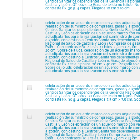
Centros Sanitarios dependientes de la Gerencia Regional
Castilla y León LOT-0024: 24 Gasa de tejido no tejido. No e
contraste Rx. 30 g. 4 capas. Plegada 10 cm x 10 cm.
celebración de un acuerdo marco con varios adjudicata
realización del suministro de compresas, gasas y algodó
Centros Sanitarios dependientes de la Gerencia Regional
Castilla y León celebración de un acuerdo marco con va
adjudicatarios para la realización del suministro de co
algodón, con destino a Centros Sanitarios dependientes 
Regional de Salud de Castilla y León 1 Compresa de gas
Estéril. Con contraste Rx. 4 telas. 17 hilos. 45 cm x 45 cm
20 cm. Sobre de 5 uds. celebración de un acuerdo marc
adjudicatarios para la realización del suministro de co
algodón, con destino a Centros Sanitarios dependientes 
Regional de Salud de Castilla y León 10 Gasa de algodón.
contraste Rx. 1 tela. 17 hilos. 20 cm x 40 cm. Plegada 10 
Sobre de 10 uds. celebración de un acuerdo marco con 
adjudicatarios para la realización del suministro de ...
celebración de un acuerdo marco con varios adjudicata
realización del suministro de compresas, gasas y algodó
Centros Sanitarios dependientes de la Gerencia Regional
Castilla y León LOT-0022: 22 Gasa de tejido no tejido. Esté
contraste Rx. 30 g. 4 capas. Plegada 7,5 cm x 7,5 cm. Sob
celebración de un acuerdo marco con varios adjudicata
realización del suministro de compresas, gasas y algodó
Centros Sanitarios dependientes de la Gerencia Regional
Castilla y León celebración de un acuerdo marco con va
adjudicatarios para la realización del suministro de co
algodón, con destino a Centros Sanitarios dependientes 
Regional de Salud de Castilla y León 1 Compresa de gas
Estéril. Con contraste Rx. 4 telas. 17 hilos. 45 cm x 45 cm