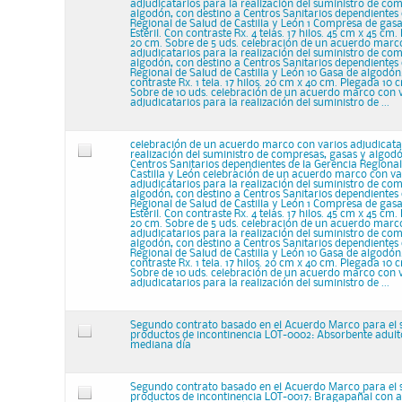
adjudicatarios para la realización del suministro de co
algodón, con destino a Centros Sanitarios dependientes 
Regional de Salud de Castilla y León 1 Compresa de gas
Estéril. Con contraste Rx. 4 telas. 17 hilos. 45 cm x 45 cm
20 cm. Sobre de 5 uds. celebración de un acuerdo marc
adjudicatarios para la realización del suministro de co
algodón, con destino a Centros Sanitarios dependientes 
Regional de Salud de Castilla y León 10 Gasa de algodón.
contraste Rx. 1 tela. 17 hilos. 20 cm x 40 cm. Plegada 10 
Sobre de 10 uds. celebración de un acuerdo marco con 
adjudicatarios para la realización del suministro de ...
celebración de un acuerdo marco con varios adjudicata
realización del suministro de compresas, gasas y algodó
Centros Sanitarios dependientes de la Gerencia Regional
Castilla y León celebración de un acuerdo marco con va
adjudicatarios para la realización del suministro de co
algodón, con destino a Centros Sanitarios dependientes 
Regional de Salud de Castilla y León 1 Compresa de gas
Estéril. Con contraste Rx. 4 telas. 17 hilos. 45 cm x 45 cm
20 cm. Sobre de 5 uds. celebración de un acuerdo marc
adjudicatarios para la realización del suministro de co
algodón, con destino a Centros Sanitarios dependientes 
Regional de Salud de Castilla y León 10 Gasa de algodón.
contraste Rx. 1 tela. 17 hilos. 20 cm x 40 cm. Plegada 10 
Sobre de 10 uds. celebración de un acuerdo marco con 
adjudicatarios para la realización del suministro de ...
Segundo contrato basado en el Acuerdo Marco para el 
productos de incontinencia LOT-0002: Absorbente adult
mediana día
Segundo contrato basado en el Acuerdo Marco para el 
productos de incontinencia LOT-0017: Bragapañal con a