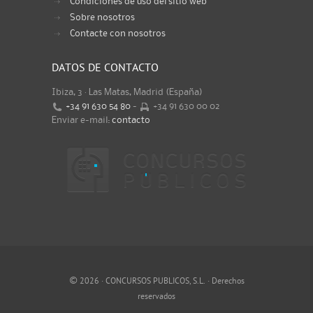
Condiciones de uso del sitio web
Sobre nosotros
Contacte con nosotros
DATOS DE CONTACTO
Ibiza, 3 · Las Matas, Madrid (España)
+34 91 630 54 80
-
+34 91 630 00 02
Enviar e-mail:
contacto
©
2026 · CONCURSOS PUBLICOS, S.L. · Derechos
reservados