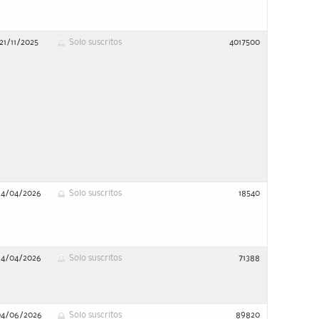
21/11/2025
Solo suscritos
4017500
24/04/2026
Solo suscritos
18540
24/04/2026
Solo suscritos
71388
04/06/2026
Solo suscritos
89820