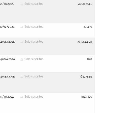
21/11/2025
Solo suscritos
40585114,5
30/12/2024
Solo suscritos
65439
04/06/2026
Solo suscritos
3035644,08
04/06/2026
Solo suscritos
n/d
04/06/2026
Solo suscritos
19537566
15/11/2024
Solo suscritos
1846320