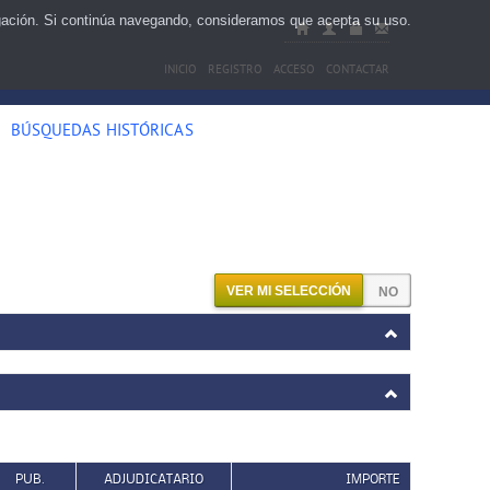
egación. Si continúa navegando, consideramos que acepta su uso.
INICIO
REGISTRO
ACCESO
CONTACTAR
BÚSQUEDAS HISTÓRICAS
VER MI SELECCIÓN
PUB.
ADJUDICATARIO
IMPORTE