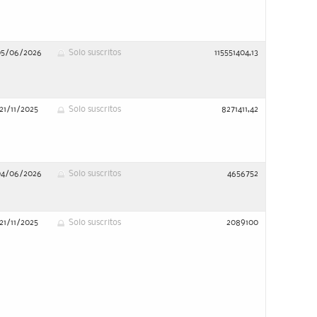
05/06/2026
Solo suscritos
115551404,13
21/11/2025
Solo suscritos
8271411,42
04/06/2026
Solo suscritos
4656752
21/11/2025
Solo suscritos
2089100