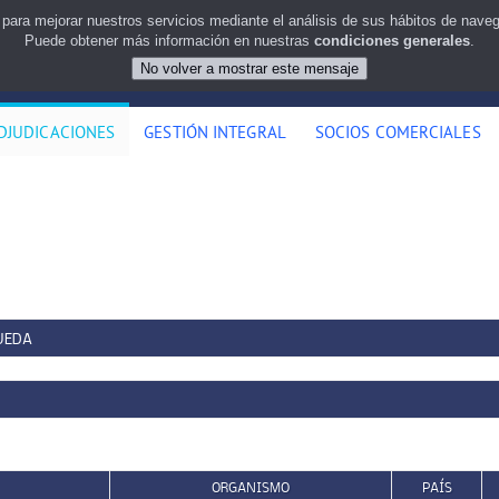
 para mejorar nuestros servicios mediante el análisis de sus hábitos de nav
Puede obtener más información en nuestras
condiciones generales
.
DJUDICACIONES
GESTIÓN INTEGRAL
SOCIOS COMERCIALES
UEDA
ORGANISMO
PAÍS