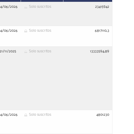
04/06/2026
Solo suscritos
23415942
04/06/2026
Solo suscritos
6817110,3
21/11/2025
Solo suscritos
13333594,89
04/06/2026
Solo suscritos
4801230