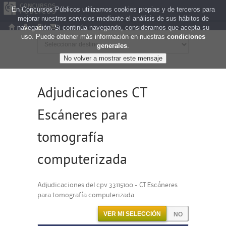
En Concursos Públicos utilizamos cookies propias y de terceros para
mejorar nuestros servicios mediante el análisis de sus hábitos de
navegación. Si continúa navegando, consideramos que acepta su
uso. Puede obtener más información en nuestras
condiciones
generales
.
Adjudicaciones CT
Escáneres para
tomografía
computerizada
Adjudicaciones del cpv 33115100 - CT Escáneres
para tomografía computerizada
VER MI SELECCIÓN