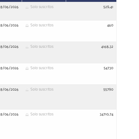
28/06/2026
Solo suscritos
529,41
28/06/2026
Solo suscritos
460
28/06/2026
Solo suscritos
4168,32
28/06/2026
Solo suscritos
54730
28/06/2026
Solo suscritos
55790
28/06/2026
Solo suscritos
34710,74