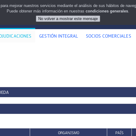
 para mejorar nuestros servicios mediante el análisis de sus hábitos de nav
Puede obtener más información en nuestras
condiciones generales
.
DJUDICACIONES
GESTIÓN INTEGRAL
SOCIOS COMERCIALES
UEDA
ORGANISMO
PAÍS