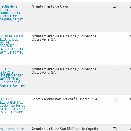
lectiu de la
Ayuntamiento de Gavà
ES
ts per a
a consergeria,
·lectius de
de gala, calçat i
RADA PER A LA
Ayuntamiento de Barcelona / Foment de
ES
LLIURE DEL
Ciutat Vella, SA
VAL AL
ARRIS DE
CA SOSTENIBLE
a Sant Bartomeu
TE DELS
Ayuntamiento de Barcelona / Foment de
ES
ISTRICTE
Ciutat Vella, SA
DE PROJECTE I
 BARCELONA,
 / Redacció
 Ponce al Carmel.
ORS DE
Serveis Ambientals del Vallès Oriental, S.A
ES
LÈS ORIENTAL,
fecció interior de
er-cartró, vidre,
 120 litres fins
s en zona libre
Ayuntamiento de San Millán de la Cogolla
ES