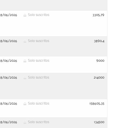
28/06/2026
Solo suscritos
3305,79
28/06/2026
Solo suscritos
3890,4
28/06/2026
Solo suscritos
9000
28/06/2026
Solo suscritos
214000
28/06/2026
Solo suscritos
158605,35
28/06/2026
Solo suscritos
134500