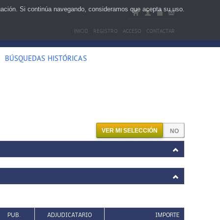
egación. Si continúa navegando, consideramos que acepta su uso.
INICIO
REGISTRO
ACCESO
CONTACTAR
BÚSQUEDAS HISTÓRICAS
VER MI SELECCIÓN
PUB.
ADJUDICATARIO
IMPORTE