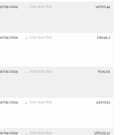
28/06/2026
Solo suscritos
147107,44
28/06/2026
Solo suscritos
218245,3
28/06/2026
Solo suscritos
9316,02
28/06/2026
Solo suscritos
65210,53
28/06/2026
Solo suscritos
399335,32