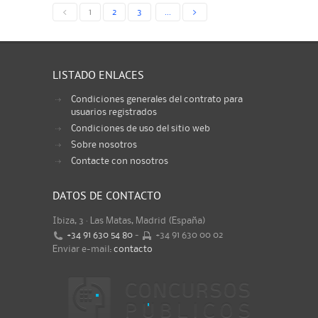
<
1
2
3
...
>
LISTADO ENLACES
Condiciones generales del contrato para
usuarios registrados
Condiciones de uso del sitio web
Sobre nosotros
Contacte con nosotros
DATOS DE CONTACTO
Ibiza, 3 · Las Matas, Madrid (España)
+34 91 630 54 80
-
+34 91 630 00 02
Enviar e-mail:
contacto